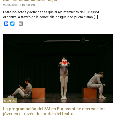
07/03/2025
|
Burjassot
Entre los actos y actividades que el Ayuntamiento de Burjassot
organiza, a través de la concejalía de Igualdad y Feminismo […]
Facebook
Twitter
Email
IGUALDAD
La programación del 8M en Burjassot se acerca a los
jóvenes a través del poder del teatro