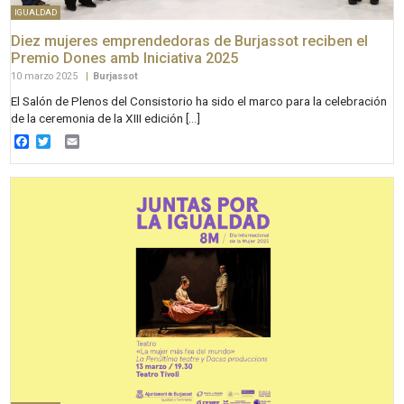
IGUALDAD
Diez mujeres emprendedoras de Burjassot reciben el
Premio Dones amb Iniciativa 2025
10 marzo 2025
|
Burjassot
El Salón de Plenos del Consistorio ha sido el marco para la celebración
de la ceremonia de la XIII edición […]
Facebook
Twitter
Email