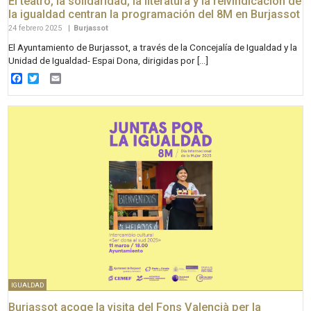
El teatro, la solidaridad, la literatura y la reivindicación de
la igualdad centran la programación del 8M en Burjassot
24 febrero 2025
|
Burjassot
El Ayuntamiento de Burjassot, a través de la Concejalía de Igualdad y la
Unidad de Igualdad- Espai Dona, dirigidas por […]
Facebook
Twitter
Email
IGUALDAD
Burjassot acoge la visita del Fons Valencià per la