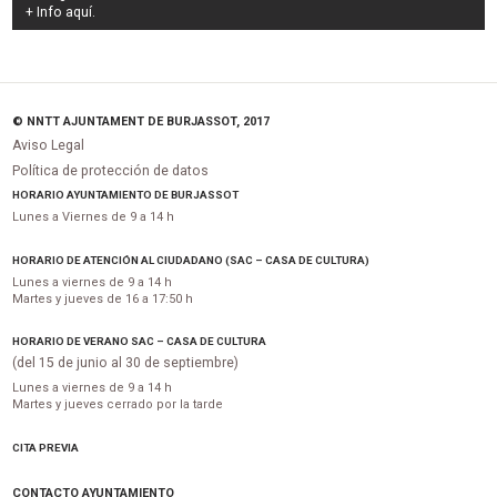
+ Info
aquí
.
© NNTT AJUNTAMENT DE BURJASSOT, 2017
Aviso Legal
Política de protección de datos
HORARIO AYUNTAMIENTO DE BURJASSOT
Lunes a Viernes de 9 a 14 h
HORARIO DE ATENCIÓN AL CIUDADANO (SAC – CASA DE CULTURA)
Lunes a viernes de 9 a 14 h
Martes y jueves de 16 a 17:50 h
HORARIO DE VERANO SAC – CASA DE CULTURA
(del 15 de junio al 30 de septiembre)
Lunes a viernes de 9 a 14 h
Martes y jueves cerrado por la tarde
CITA PREVIA
CONTACTO AYUNTAMIENTO