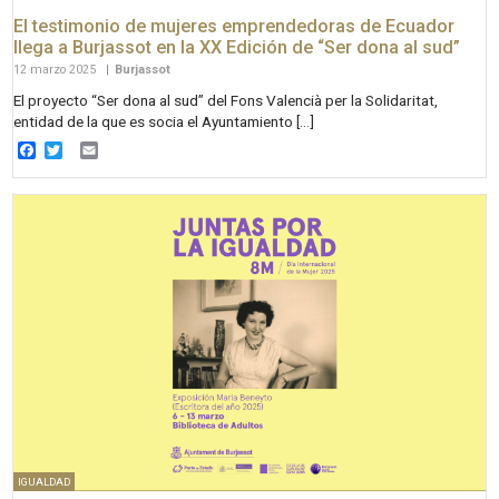
El testimonio de mujeres emprendedoras de Ecuador
llega a Burjassot en la XX Edición de “Ser dona al sud”
12 marzo 2025
|
Burjassot
El proyecto “Ser dona al sud” del Fons Valencià per la Solidaritat,
entidad de la que es socia el Ayuntamiento […]
Facebook
Twitter
Email
IGUALDAD