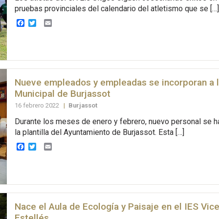
pruebas provinciales del calendario del atletismo que se […]
Facebook
Twitter
Email
Nueve empleados y empleadas se incorporan a la
Municipal de Burjassot
16 febrero 2022
|
Burjassot
Durante los meses de enero y febrero, nuevo personal se h
la plantilla del Ayuntamiento de Burjassot. Esta […]
Facebook
Twitter
Email
Nace el Aula de Ecología y Paisaje en el IES Vic
Estellés