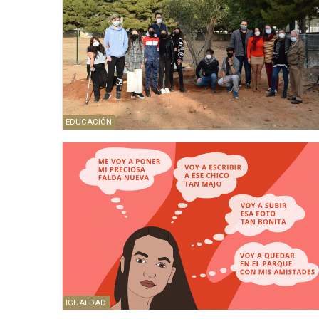
EDUCACIÓN
IGUALDAD