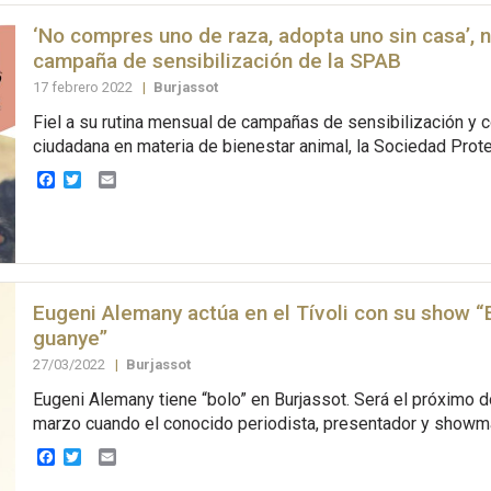
‘No compres uno de raza, adopta uno sin casa’, 
campaña de sensibilización de la SPAB
17 febrero 2022
|
Burjassot
Fiel a su rutina mensual de campañas de sensibilización y 
ciudadana en materia de bienestar animal, la Sociedad Prote
Facebook
Twitter
Email
Eugeni Alemany actúa en el Tívoli con su show 
guanye”
27/03/2022
|
Burjassot
Eugeni Alemany tiene “bolo” en Burjassot. Será el próximo
marzo cuando el conocido periodista, presentador y showm
Facebook
Twitter
Email