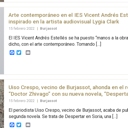
Arte contemporáneo en el IES Vicent Andrés Est
inspirado en la artista audiovisual Lygia Clark
15 febrero 2022
|
Burjassot
El IES Vicent Andrés Estellés se ha puesto “manos a la obra
dicho, con el arte contemporáneo. Tomando […]
Facebook
Twitter
Email
Uiso Crespo, vecino de Burjassot, ahonda en el 
“Doctor Zhivago” con su nueva novela, “Desperta
15 febrero 2022
|
Burjassot
El periodista Uiso Crespo, vecino de Burjassot, acaba de pu
segunda novela. Se trata de Despertar en Soria, una […]
Facebook
Twitter
Email