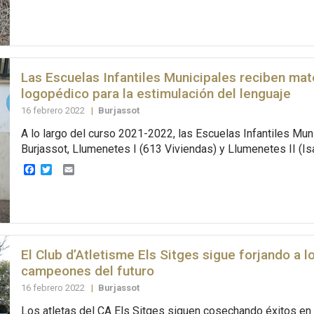
Las Escuelas Infantiles Municipales reciben mat
logopédico para la estimulación del lenguaje
16 febrero 2022
|
Burjassot
A lo largo del curso 2021-2022, las Escuelas Infantiles Mun
Burjassot, Llumenetes I (613 Viviendas) y Llumenetes II (Is
Facebook
Twitter
Email
El Club d’Atletisme Els Sitges sigue forjando a l
campeones del futuro
16 febrero 2022
|
Burjassot
Los atletas del CA Els Sitges siguen cosechando éxitos en 