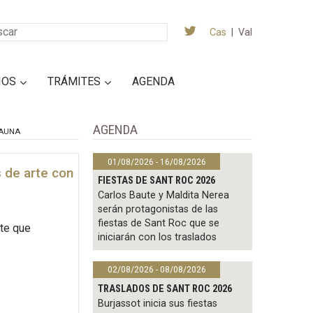
Cas
|
Val
IOS
TRÁMITES
AGENDA
AGENDA
AUNA
01/08/2026 - 16/08/2026
s de arte con
FIESTAS DE SANT ROC 2026
Carlos Baute y Maldita Nerea
serán protagonistas de las
fiestas de Sant Roc que se
rte que
iniciarán con los traslados
02/08/2026 - 08/08/2026
TRASLADOS DE SANT ROC 2026
Burjassot inicia sus fiestas