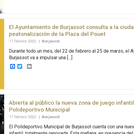
El Ayuntamiento de Burjassot consulta a la ciuda
peatonalización de la Plaza del Pouet
17 febrero 2022
|
Burjassot
Durante todo un mes, del 22 de febrero al 25 de marzo, el 
Burjassot va a impulsar una […]
Facebook
Twitter
Email
Abierta al público la nueva zona de juego infantil
Polideportivo Municipal
17 febrero 2022
|
Burjassot
El Polideportivo Municipal de Burjassot cuenta con una nue
infantil, totalmente renovada. Esta mañana, en presencia del 