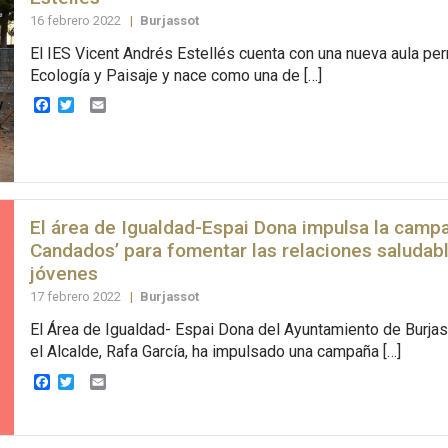
16 febrero 2022
|
Burjassot
El IES Vicent Andrés Estellés cuenta con una nueva aula p
Ecología y Paisaje y nace como una de […]
Facebook
Twitter
Email
El área de Igualdad-Espai Dona impulsa la camp
Candados’ para fomentar las relaciones saludabl
jóvenes
17 febrero 2022
|
Burjassot
El Área de Igualdad- Espai Dona del Ayuntamiento de Burjas
el Alcalde, Rafa García, ha impulsado una campaña […]
Facebook
Twitter
Email