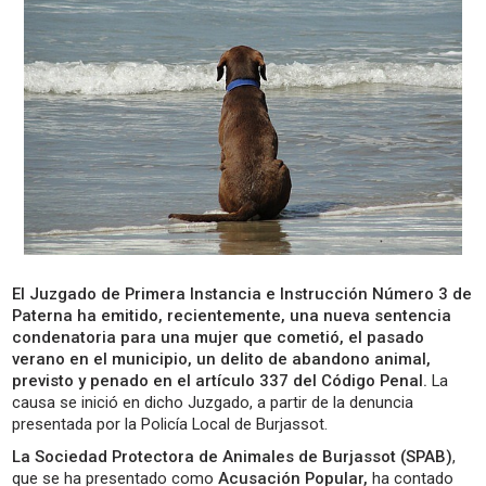
El Juzgado de Primera Instancia e Instrucción Número 3 de
Paterna ha emitido, recientemente, una nueva sentencia
condenatoria para una mujer que cometió, el pasado
verano en el municipio, un delito de abandono animal,
previsto y penado en el artículo 337 del Código Penal.
La
causa se inició en dicho Juzgado, a partir de la denuncia
presentada por la Policía Local de Burjassot.
La Sociedad Protectora de Animales de Burjassot (SPAB)
,
que se ha presentado como
Acusación Popular,
ha contado