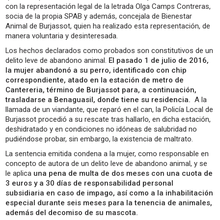
con la representación legal de la letrada Olga Camps Contreras,
socia de la propia SPAB y además, concejala de Bienestar
Animal de Burjassot, quien ha realizado esta representación, de
manera voluntaria y desinteresada.
Los hechos declarados como probados son constitutivos de un
delito leve de abandono animal.
El pasado 1 de julio de 2016,
la mujer abandonó a su perro, identificado con chip
correspondiente, atado en la estación de metro de
Cantereria, término de Burjassot para, a continuación,
trasladarse a Benaguasil, donde tiene su residencia.
A la
llamada de un viandante, que reparó en el can, la Policía Local de
Burjassot procedió a su rescate tras hallarlo, en dicha estación,
deshidratado y en condiciones no idóneas de salubridad no
pudiéndose probar, sin embargo, la existencia de maltrato.
La sentencia emitida condena a la mujer, como responsable en
concepto de autora de un delito leve de abandono animal, y se
le aplica
una pena de multa de dos meses con una cuota de
3 euros y a 30 días de responsabilidad personal
subsidiaria en caso de impago, así como a la inhabilitación
especial durante seis meses para la tenencia de animales,
además del decomiso de su mascota.