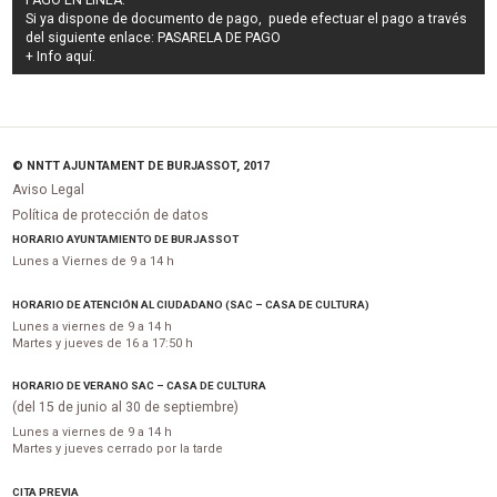
Si ya dispone de documento de pago, puede efectuar el pago a través
del siguiente enlace:
PASARELA DE PAGO
+ Info
aquí
.
© NNTT AJUNTAMENT DE BURJASSOT, 2017
Aviso Legal
Política de protección de datos
HORARIO AYUNTAMIENTO DE BURJASSOT
Lunes a Viernes de 9 a 14 h
HORARIO DE ATENCIÓN AL CIUDADANO (SAC – CASA DE CULTURA)
Lunes a viernes de 9 a 14 h
Martes y jueves de 16 a 17:50 h
HORARIO DE VERANO SAC – CASA DE CULTURA
(del 15 de junio al 30 de septiembre)
Lunes a viernes de 9 a 14 h
Martes y jueves cerrado por la tarde
CITA PREVIA