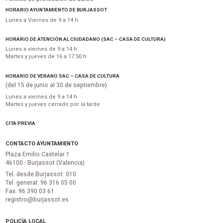
HORARIO AYUNTAMIENTO DE BURJASSOT
Lunes a Viernes de 9 a 14 h
HORARIO DE ATENCIÓN AL CIUDADANO (SAC – CASA DE CULTURA)
Lunes a viernes de 9 a 14 h
Martes y jueves de 16 a 17:50 h
HORARIO DE VERANO SAC – CASA DE CULTURA
(del 15 de junio al 30 de septiembre)
Lunes a viernes de 9 a 14 h
Martes y jueves cerrado por la tarde
CITA PREVIA
CONTACTO AYUNTAMIENTO
Plaza Emilio Castelar 1
46100 · Burjassot (Valencia)
Tel. desde Burjassot: 010
Tel. general: 96 316 05 00
Fax. 96 390 03 61
registro@burjassot.es
POLICÍA LOCAL