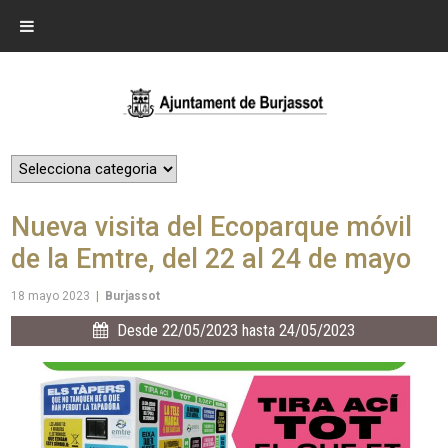
Nueva visita del Ecoparque móvil
de la Emtre, del 22 al 24 de mayo
18 mayo 2023
|
Burjassot
Desde 22/05/2023 hasta 24/05/2023