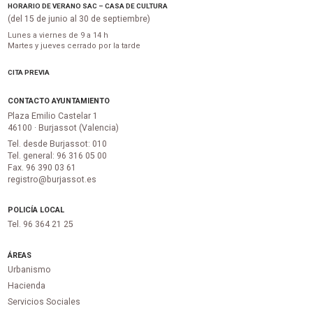
HORARIO DE VERANO SAC – CASA DE CULTURA
(del 15 de junio al 30 de septiembre)
Lunes a viernes de 9 a 14 h
Martes y jueves cerrado por la tarde
CITA PREVIA
CONTACTO AYUNTAMIENTO
Plaza Emilio Castelar 1
46100 · Burjassot (Valencia)
Tel. desde Burjassot: 010
Tel. general: 96 316 05 00
Fax. 96 390 03 61
registro@burjassot.es
POLICÍA LOCAL
Tel. 96 364 21 25
ÁREAS
Urbanismo
Hacienda
Servicios Sociales