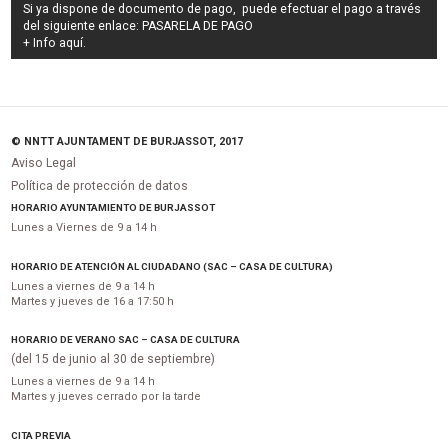
Si ya dispone de documento de pago, puede efectuar el pago a través
del siguiente enlace:
PASARELA DE PAGO
+ Info
aquí
.
© NNTT AJUNTAMENT DE BURJASSOT, 2017
Aviso Legal
Política de protección de datos
HORARIO AYUNTAMIENTO DE BURJASSOT
Lunes a Viernes de 9 a 14 h
HORARIO DE ATENCIÓN AL CIUDADANO (SAC – CASA DE CULTURA)
Lunes a viernes de 9 a 14 h
Martes y jueves de 16 a 17:50 h
HORARIO DE VERANO SAC – CASA DE CULTURA
(del 15 de junio al 30 de septiembre)
Lunes a viernes de 9 a 14 h
Martes y jueves cerrado por la tarde
CITA PREVIA