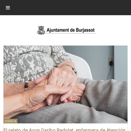
COVID-19
El relato de Asun Garibo Redolat, enfermera de Atención