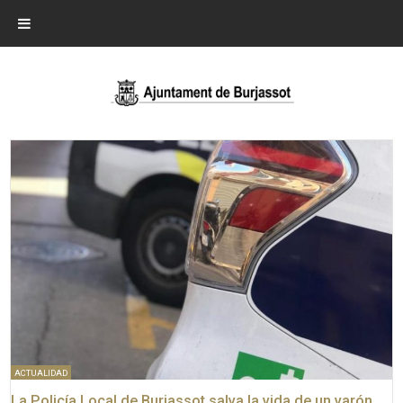
ACTUALIDAD
La Policía Local de Burjassot salva la vida de un varón