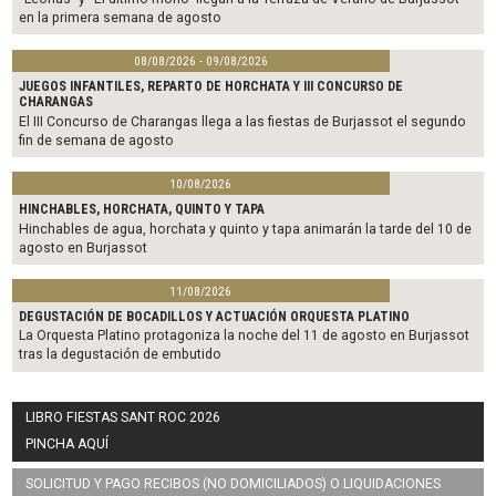
en la primera semana de agosto
08/08/2026 - 09/08/2026
JUEGOS INFANTILES, REPARTO DE HORCHATA Y III CONCURSO DE
CHARANGAS
El III Concurso de Charangas llega a las fiestas de Burjassot el segundo
fin de semana de agosto
10/08/2026
HINCHABLES, HORCHATA, QUINTO Y TAPA
Hinchables de agua, horchata y quinto y tapa animarán la tarde del 10 de
agosto en Burjassot
11/08/2026
DEGUSTACIÓN DE BOCADILLOS Y ACTUACIÓN ORQUESTA PLATINO
La Orquesta Platino protagoniza la noche del 11 de agosto en Burjassot
tras la degustación de embutido
LIBRO FIESTAS SANT ROC 2026
PINCHA AQUÍ
SOLICITUD Y PAGO RECIBOS (NO DOMICILIADOS) O LIQUIDACIONES