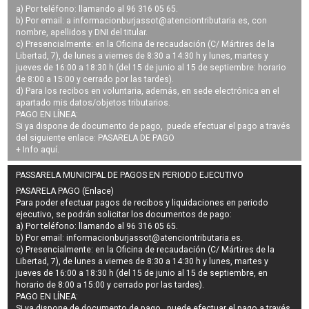
a) Por teléfono: llamando al 96 316 05 65.
b) Por email: a
informacionburjassot@atenciontributaria.es
, con
nombre, apellidos y DNI del titular.
c) Presencialmente: en la Oficina de recaudación (C/ Mártires de la
Libertad, 7), de lunes a viernes de 8:30 a 14:30 h y lunes, martes y
jueves de 16:00 a 18:30 h (del 15 de junio al 15 de septiembre: horario
de 8:00 a 15:00 y cerrado por las tardes).
d) Para los recibos en voluntaria, además, en sede electrónica en el
apartado mis datos/objetos tributarios.
PAGO EN LÍNEA:
Si ya dispone de documento de pago, puede efectuar el pago a través
del siguiente enlace:
PASARELA DE PAGO
+ Info
aquí
.
PASSARELA MUNICIPAL DE PAGOS EN PERIODO EJECUTIVO
PASARELA PAGO (Enlace)
Para poder efectuar pagos de
recibos y liquidaciones en periodo
ejecutivo
, se podrán
solicitar los documentos de pago
:
a) Por teléfono: llamando al 96 316 05 65.
b) Por email:
informacionburjassot@atenciontributaria.es
.
c) Presencialmente: en la Oficina de recaudación (C/ Mártires de la
Libertad, 7), de lunes a viernes de 8:30 a 14:30 h y lunes, martes y
jueves de 16:00 a 18:30 h (del 15 de junio al 15 de septiembre, en
horario de 8:00 a 15:00 y cerrado por las tardes).
PAGO EN LÍNEA:
Si ya dispone de documento de pago, puede efectuar el pago a través