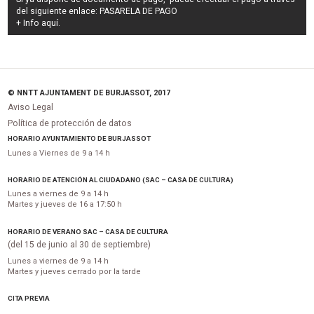
del siguiente enlace:
PASARELA DE PAGO
+ Info
aquí
.
© NNTT AJUNTAMENT DE BURJASSOT, 2017
Aviso Legal
Política de protección de datos
HORARIO AYUNTAMIENTO DE BURJASSOT
Lunes a Viernes de 9 a 14 h
HORARIO DE ATENCIÓN AL CIUDADANO (SAC – CASA DE CULTURA)
Lunes a viernes de 9 a 14 h
Martes y jueves de 16 a 17:50 h
HORARIO DE VERANO SAC – CASA DE CULTURA
(del 15 de junio al 30 de septiembre)
Lunes a viernes de 9 a 14 h
Martes y jueves cerrado por la tarde
CITA PREVIA