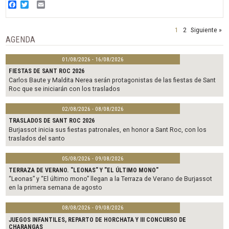
Facebook
Twitter
Email
1
2
Siguiente »
AGENDA
01/08/2026 - 16/08/2026
FIESTAS DE SANT ROC 2026
Carlos Baute y Maldita Nerea serán protagonistas de las fiestas de Sant
Roc que se iniciarán con los traslados
02/08/2026 - 08/08/2026
TRASLADOS DE SANT ROC 2026
Burjassot inicia sus fiestas patronales, en honor a Sant Roc, con los
traslados del santo
05/08/2026 - 09/08/2026
TERRAZA DE VERANO. "LEONAS" Y "EL ÚLTIMO MONO"
“Leonas” y “El último mono” llegan a la Terraza de Verano de Burjassot
en la primera semana de agosto
08/08/2026 - 09/08/2026
JUEGOS INFANTILES, REPARTO DE HORCHATA Y III CONCURSO DE
CHARANGAS