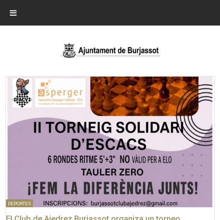
DEPORTES
El Club de Ajedrez Burjassot organiza un torneo