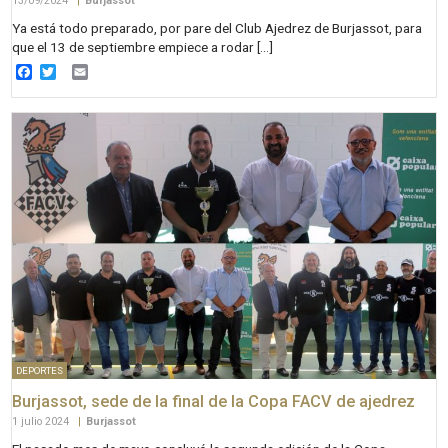
13/09/2024
|
Burjassot
Ya está todo preparado, por pare del Club Ajedrez de Burjassot, para
que el 13 de septiembre empiece a rodar […]
Facebook
Twitter
Email
DEPORTES
Burjassot, sede de la final de la Copa FACV de ajedrez
1 julio 2024
|
Burjassot