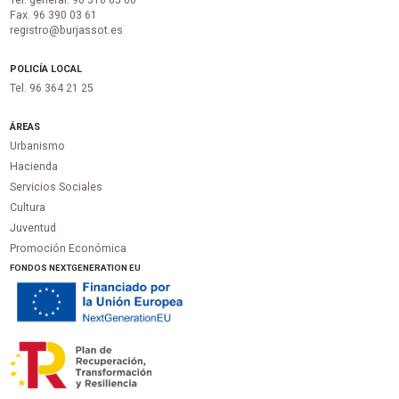
Tel. general: 96 316 05 00
Fax. 96 390 03 61
registro@burjassot.es
POLICÍA LOCAL
Tel. 96 364 21 25
ÁREAS
Urbanismo
Hacienda
Servicios Sociales
Cultura
Juventud
Promoción Económica
FONDOS NEXTGENERATION EU