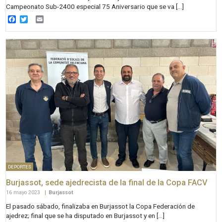
Campeonato Sub-2400 especial 75 Aniversario que se va […]
Facebook
Twitter
Email
DEPORTES
Burjassot, sede ajedrecista de la final de la Copa FACV
16 mayo 2023
|
Burjassot
El pasado sábado, finalizaba en Burjassot la Copa Federación de
ajedrez; final que se ha disputado en Burjassot y en […]