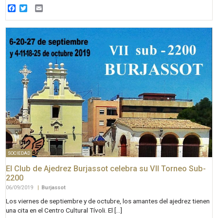
Facebook
Twitter
Email
SOCIEDAD
El Club de Ajedrez Burjassot celebra su VII Torneo Sub-
2200
06/09/2019
|
Burjassot
Los viernes de septiembre y de octubre, los amantes del ajedrez tienen
una cita en el Centro Cultural Tívoli. El […]