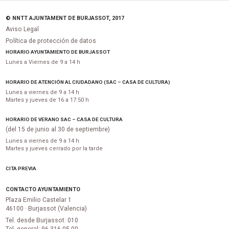
© NNTT AJUNTAMENT DE BURJASSOT, 2017
Aviso Legal
Política de protección de datos
HORARIO AYUNTAMIENTO DE BURJASSOT
Lunes a Viernes de 9 a 14 h
HORARIO DE ATENCIÓN AL CIUDADANO (SAC – CASA DE CULTURA)
Lunes a viernes de 9 a 14 h
Martes y jueves de 16 a 17:50 h
HORARIO DE VERANO SAC – CASA DE CULTURA
(del 15 de junio al 30 de septiembre)
Lunes a viernes de 9 a 14 h
Martes y jueves cerrado por la tarde
CITA PREVIA
CONTACTO AYUNTAMIENTO
Plaza Emilio Castelar 1
46100 · Burjassot (Valencia)
Tel. desde Burjassot: 010