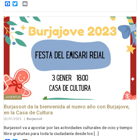
Facebook
Twitter
Email
JUVENTUD
Burjassot da la bienvenida al nuevo año con Burjajove,
en la Casa de Cultura
02/01/2023
|
Burjassot
Burjassot va a apostar por las actividades culturales de ocio y tiempo
libre gratuitas para toda la ciudadanía desde los […]