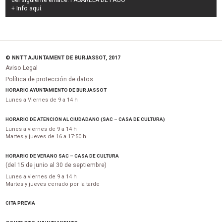
del siguiente enlace:
PASARELA DE PAGO
+ Info
aquí
.
© NNTT AJUNTAMENT DE BURJASSOT, 2017
Aviso Legal
Política de protección de datos
HORARIO AYUNTAMIENTO DE BURJASSOT
Lunes a Viernes de 9 a 14 h
HORARIO DE ATENCIÓN AL CIUDADANO (SAC – CASA DE CULTURA)
Lunes a viernes de 9 a 14 h
Martes y jueves de 16 a 17:50 h
HORARIO DE VERANO SAC – CASA DE CULTURA
(del 15 de junio al 30 de septiembre)
Lunes a viernes de 9 a 14 h
Martes y jueves cerrado por la tarde
CITA PREVIA