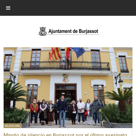
MUNICIPAL
Minuto de silencio en Burjassot por el último asesinato