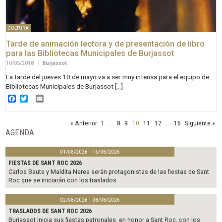
CULTURA
Tarde de animación lectora y de presentación de libro
para las Bibliotecas Municipales de Burjassot
10/05/2018
|
Burjassot
La tarde del jueves 10 de mayo va a ser muy intensa para el equipo de
Bibliotecas Municipales de Burjassot […]
Facebook
Twitter
Email
« Anterior
1
…
8
9
10
11
12
…
16
Siguiente »
AGENDA
01/08/2026 - 16/08/2026
FIESTAS DE SANT ROC 2026
Carlos Baute y Maldita Nerea serán protagonistas de las fiestas de Sant
Roc que se iniciarán con los traslados
02/08/2026 - 08/08/2026
TRASLADOS DE SANT ROC 2026
Burjassot inicia sus fiestas patronales, en honor a Sant Roc, con los