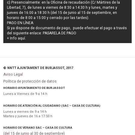
c) Presencialmente: en la Oficina de recaudación (C/ Mártires de la
Libertad, 7), de lunes a viernes de 8:30 a 14:30 h y lunes, martes y
jueves de 16:00 a 18:30 h (del 15 de junio al 15 de septiembre, en
horario de 8:00 a 15:00 y cerrado por las tardes).
PAGO EN LÍNEA:
Si ya dispone de documento de pago, puede efectuar el pago a través
del siguiente enlace:
PASARELA DE PAGO
+ Info
aquí
.
© NNTT AJUNTAMENT DE BURJASSOT, 2017
Aviso Legal
Política de protección de datos
HORARIO AYUNTAMIENTO DE BURJASSOT
Lunes a Viernes de 9 a 14 h
HORARIO DE ATENCIÓN AL CIUDADANO (SAC – CASA DE CULTURA)
Lunes a viernes de 9 a 14 h
Martes y jueves de 16 a 17:50 h
HORARIO DE VERANO SAC – CASA DE CULTURA
(del 15 de junio al 30 de septiembre)