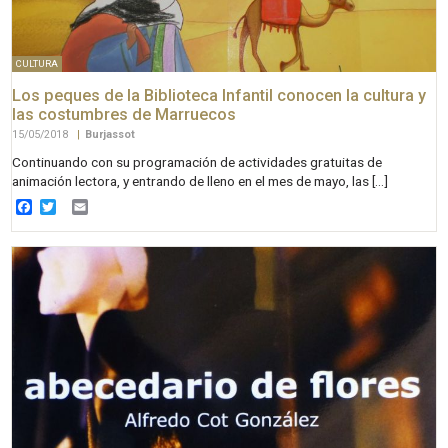
CULTURA
Los peques de la Biblioteca Infantil conocen la cultura y
las costumbres de Marruecos
15/05/2018
|
Burjassot
Continuando con su programación de actividades gratuitas de
animación lectora, y entrando de lleno en el mes de mayo, las […]
Facebook
Twitter
Email