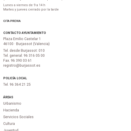
Lunes a viernes de 9 a 14 h
Martes y jueves cerrado por la tarde
CITA PREVIA
CONTACTO AYUNTAMIENTO
Plaza Emilio Castelar 1
46100 · Burjassot (Valencia)
Tel. desde Burjassot: 010
Tel. general: 96 316 05 00
Fax. 96 390 03 61
registro@burjassot.es
POLICÍA LOCAL
Tel. 96 364 21 25
ÁREAS
Urbanismo
Hacienda
Servicios Sociales
Cultura
Juventud