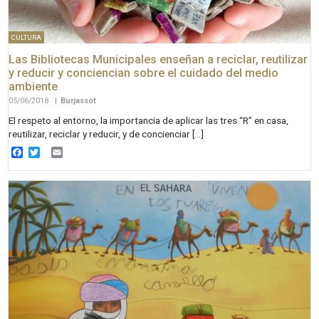
CULTURA
Las Bibliotecas Municipales enseñan a reciclar, reutilizar
y reducir y conciencian sobre el cuidado del medio
ambiente
05/06/2018
|
Burjassot
El respeto al entorno, la importancia de aplicar las tres “R” en casa,
reutilizar, reciclar y reducir, y de concienciar […]
Facebook
Twitter
Email