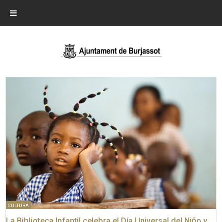
CULTURA
La Biblioteca Infantil celebra el Día Universal del Niño y