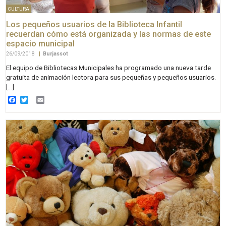
CULTURA
Los pequeños usuarios de la Biblioteca Infantil
recuerdan cómo está organizada y las normas de este
espacio municipal
26/09/2018
|
Burjassot
El equipo de Bibliotecas Municipales ha programado una nueva tarde
gratuita de animación lectora para sus pequeñas y pequeños usuarios.
[…]
Facebook
Twitter
Email