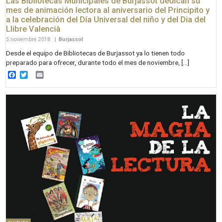
Las Bibliotecas Municipales de Burjassot dedican su
mes de animación lectora al aniversario del Principito y
a la celebración del Día Universal del niño y del Dia del
Llibre Valencià
5 noviembre 2018
|
Burjassot
Desde el equipo de Bibliotecas de Burjassot ya lo tienen todo
preparado para ofrecer, durante todo el mes de noviembre, […]
Facebook
Twitter
Email