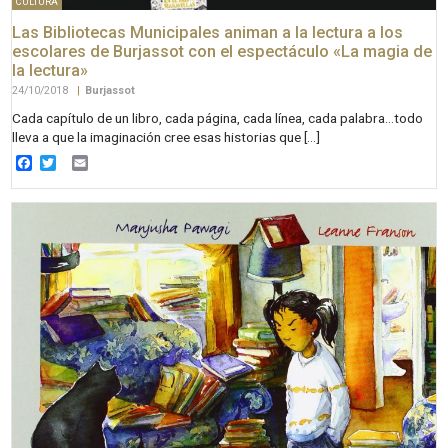
CULTURA
Las Bibliotecas Municipales animan a la lectura a los
escolares de Burjassot con el espectáculo «La magia de
la lectura»
24/10/2018
|
Burjassot
Cada capítulo de un libro, cada página, cada línea, cada palabra…todo
lleva a que la imaginación cree esas historias que […]
Facebook
Twitter
Email