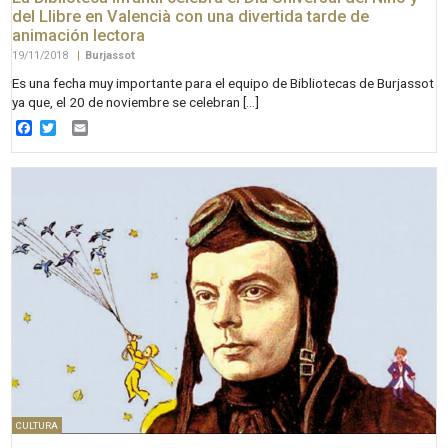
del Llibre en Valencià con una divertida tarde de
animación lectora
19/11/2018
|
Burjassot
Es una fecha muy importante para el equipo de Bibliotecas de Burjassot
ya que, el 20 de noviembre se celebran […]
Facebook
Twitter
Email
CULTURA