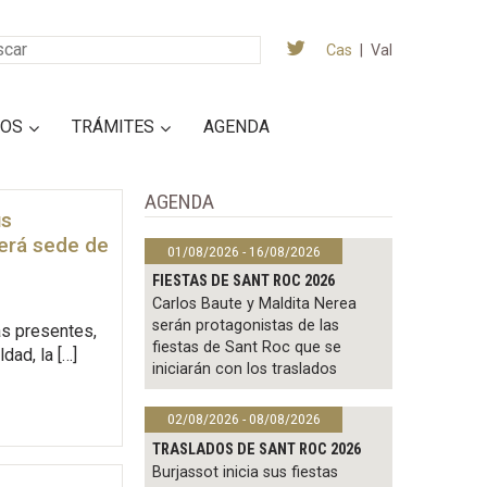
Cas
|
Val
IOS
TRÁMITES
AGENDA
AGENDA
us
será sede de
01/08/2026 - 16/08/2026
FIESTAS DE SANT ROC 2026
Carlos Baute y Maldita Nerea
serán protagonistas de las
as presentes,
fiestas de Sant Roc que se
dad, la […]
iniciarán con los traslados
02/08/2026 - 08/08/2026
TRASLADOS DE SANT ROC 2026
Burjassot inicia sus fiestas