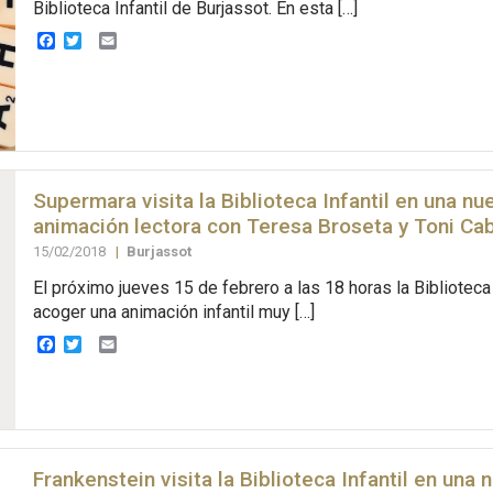
Biblioteca Infantil de Burjassot. En esta […]
Facebook
Twitter
Email
Supermara visita la Biblioteca Infantil en una nu
animación lectora con Teresa Broseta y Toni Ca
15/02/2018
|
Burjassot
El próximo jueves 15 de febrero a las 18 horas la Biblioteca 
acoger una animación infantil muy […]
Facebook
Twitter
Email
Frankenstein visita la Biblioteca Infantil en una 