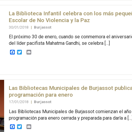
La Biblioteca Infantil celebra con los más peque
Escolar de No Violencia y la Paz
30/01/2018
|
Burjassot
El próximo 30 de enero, cuando se conmemora el aniversari
del líder pacifista Mahatma Gandhi, se celebra […]
Facebook
Twitter
Email
Las Bibliotecas Municipales de Burjassot public
programación para enero
17/01/2018
|
Burjassot
Las Bibliotecas Municipales de Burjassot comienzan el año
programación para enero cerrada y preparada para darla a […
Facebook
Twitter
Email