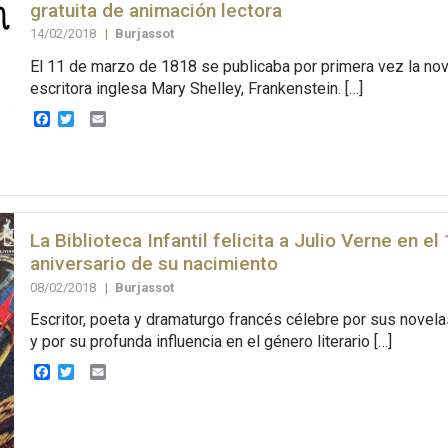
gratuita de animación lectora
14/02/2018
|
Burjassot
El 11 de marzo de 1818 se publicaba por primera vez la nov
escritora inglesa Mary Shelley, Frankenstein. […]
Facebook
Twitter
Email
La Biblioteca Infantil felicita a Julio Verne en el
aniversario de su nacimiento
08/02/2018
|
Burjassot
Escritor, poeta y dramaturgo francés célebre por sus novel
y por su profunda influencia en el género literario […]
Facebook
Twitter
Email