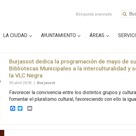
Búsqueda avanzada
LA CIUDAD
AYUNTAMIENTO
ÁREAS
SERVIC
Burjassot dedica la programación de mayo de s
Bibliotecas Municipales a la interculturalidad y 
la VLC Negra
30 abril 2018
|
Burjassot
Favorecer la convivencia entre los distintos grupos y cultur
fomentar el pluralismo cultural, favoreciendo con ello la igual
Facebook
Twitter
Email