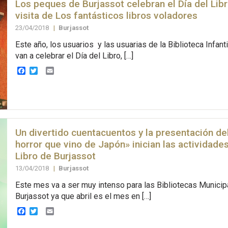
Los peques de Burjassot celebran el Día del Libr
visita de Los fantásticos libros voladores
23/04/2018
|
Burjassot
Este año, los usuarios y las usuarias de la Biblioteca Infant
van a celebrar el Día del Libro, […]
Facebook
Twitter
Email
Un divertido cuentacuentos y la presentación del
horror que vino de Japón» inician las actividade
Libro de Burjassot
13/04/2018
|
Burjassot
Este mes va a ser muy intenso para las Bibliotecas Municip
Burjassot ya que abril es el mes en […]
Facebook
Twitter
Email