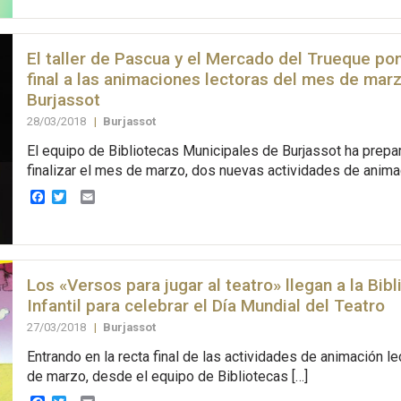
El taller de Pascua y el Mercado del Trueque po
final a las animaciones lectoras del mes de mar
Burjassot
28/03/2018
|
Burjassot
El equipo de Bibliotecas Municipales de Burjassot ha prepa
finalizar el mes de marzo, dos nuevas actividades de anima
Facebook
Twitter
Email
Los «Versos para jugar al teatro» llegan a la Bibl
Infantil para celebrar el Día Mundial del Teatro
27/03/2018
|
Burjassot
Entrando en la recta final de las actividades de animación l
de marzo, desde el equipo de Bibliotecas […]