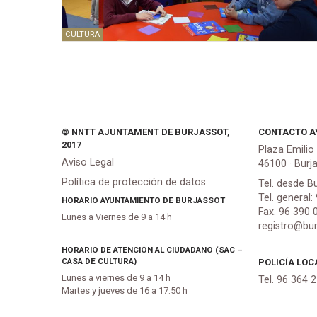
CULTURA
© NNTT AJUNTAMENT DE BURJASSOT,
CONTACTO A
2017
Plaza Emilio
Aviso Legal
46100 · Burj
Política de protección de datos
Tel. desde B
Tel. general:
HORARIO AYUNTAMIENTO DE BURJASSOT
Fax. 96 390 
Lunes a Viernes de 9 a 14 h
registro@bur
HORARIO DE ATENCIÓN AL CIUDADANO (SAC –
CASA DE CULTURA)
POLICÍA LOC
Lunes a viernes de 9 a 14 h
Tel. 96 364 
Martes y jueves de 16 a 17:50 h