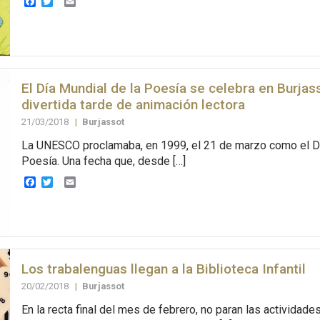
Facebook
Twitter
Email
El Día Mundial de la Poesía se celebra en Burjas
divertida tarde de animación lectora
21/03/2018
|
Burjassot
La UNESCO proclamaba, en 1999, el 21 de marzo como el Dí
Poesía. Una fecha que, desde […]
Facebook
Twitter
Email
Los trabalenguas llegan a la Biblioteca Infantil
20/02/2018
|
Burjassot
En la recta final del mes de febrero, no paran las actividades