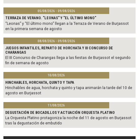
05/08/2026 - 09/08/2026
TERRAZA DE VERANO. "LEONAS" Y "EL ÚLTIMO MONO"
“Leonas” y “El último mono” llegan a la Terraza de Verano de Burjassot
en la primera semana de agosto
08/08/2026 - 09/08/2026
JUEGOS INFANTILES, REPARTO DE HORCHATA Y III CONCURSO DE
CHARANGAS
El III Concurso de Charangas llega a las fiestas de Burjassot el segundo
fin de semana de agosto
10/08/2026
HINCHABLES, HORCHATA, QUINTO Y TAPA
Hinchables de agua, horchata y quinto y tapa animarán la tarde del 10 de
agosto en Burjassot
11/08/2026
DEGUSTACIÓN DE BOCADILLOS Y ACTUACIÓN ORQUESTA PLATINO
La Orquesta Platino protagoniza la noche del 11 de agosto en Burjassot
tras la degustación de embutido