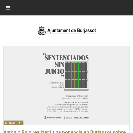
ACTUALIDAD
Antonio Ruiz realizará una ponencia en Burjassot sobre