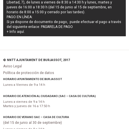
Libertad, 7), de lunes a viernes de 8:30 a 14:30 h y lunes, martes y
jueves de 16:00 a 18:30 h (del 15 de junio al 15 de septiembre, en
horario de 8:00 a 15:00 y cerrado por las tardes).
PAGO EN LÍNEA:
Si ya dispone de documento de pago, puede efectuar el pago a través
del siguiente enlace:
PASARELA DE PAGO
+ Info
aquí
.
© NNTT AJUNTAMENT DE BURJASSOT, 2017
Aviso Legal
Política de protección de datos
HORARIO AYUNTAMIENTO DE BURJASSOT
Lunes a Viernes de 9 a 14 h
HORARIO DE ATENCIÓN AL CIUDADANO (SAC – CASA DE CULTURA)
Lunes a viernes de 9 a 14 h
Martes y jueves de 16 a 17:50 h
HORARIO DE VERANO SAC – CASA DE CULTURA
(del 15 de junio al 30 de septiembre)