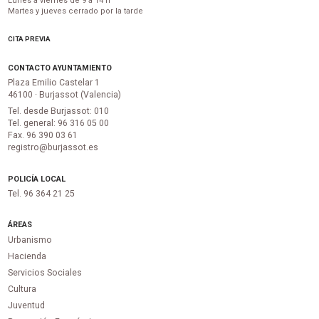
Lunes a viernes de 9 a 14 h
Martes y jueves cerrado por la tarde
CITA PREVIA
CONTACTO AYUNTAMIENTO
Plaza Emilio Castelar 1
46100 · Burjassot (Valencia)
Tel. desde Burjassot: 010
Tel. general: 96 316 05 00
Fax. 96 390 03 61
registro@burjassot.es
POLICÍA LOCAL
Tel. 96 364 21 25
ÁREAS
Urbanismo
Hacienda
Servicios Sociales
Cultura
Juventud