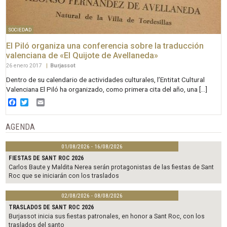
SOCIEDAD
El Piló organiza una conferencia sobre la traducción
valenciana de «El Quijote de Avellaneda»
26 enero 2017
|
Burjassot
Dentro de su calendario de actividades culturales, l’Entitat Cultural
Valenciana El Piló ha organizado, como primera cita del año, una […]
Facebook
Twitter
Email
AGENDA
01/08/2026 - 16/08/2026
FIESTAS DE SANT ROC 2026
Carlos Baute y Maldita Nerea serán protagonistas de las fiestas de Sant
Roc que se iniciarán con los traslados
02/08/2026 - 08/08/2026
TRASLADOS DE SANT ROC 2026
Burjassot inicia sus fiestas patronales, en honor a Sant Roc, con los
traslados del santo