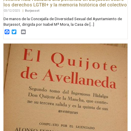
los derechos LGTBI+ y la memoria histórica del colectivo
03/12/2025
|
Burjassot
De manos de la Concejalía de Diversidad Sexual del Ayuntamiento de
Burjassot, dirigida por Isabel Mª Mora, la Casa de […]
Facebook
Twitter
Email