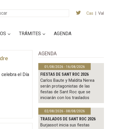
Cas
|
Val
IOS
TRÁMITES
AGENDA
AGENDA
adre
01/08/2026 - 16/08/2026
celebra el Día
FIESTAS DE SANT ROC 2026
Carlos Baute y Maldita Nerea
serán protagonistas de las
fiestas de Sant Roc que se
iniciarán con los traslados
02/08/2026 - 08/08/2026
TRASLADOS DE SANT ROC 2026
Burjassot inicia sus fiestas