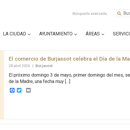
Búsqueda avanzada
LA CIUDAD
AYUNTAMIENTO
ÁREAS
SERVIC
El comercio de Burjassot celebra el Día de la M
28 abril 2026
|
Burjassot
El próximo domingo 3 de mayo, primer domingo del mes, se 
de la Madre, una fecha muy […]
Facebook
Twitter
Email