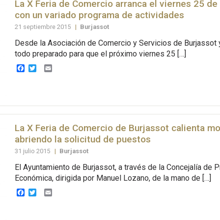
La X Feria de Comercio arranca el viernes 25 d
con un variado programa de actividades
21 septiembre 2015
|
Burjassot
Desde la Asociación de Comercio y Servicios de Burjassot y
todo preparado para que el próximo viernes 25 […]
Facebook
Twitter
Email
La X Feria de Comercio de Burjassot calienta m
abriendo la solicitud de puestos
31 julio 2015
|
Burjassot
El Ayuntamiento de Burjassot, a través de la Concejalía de
Económica, dirigida por Manuel Lozano, de la mano de […]
Facebook
Twitter
Email