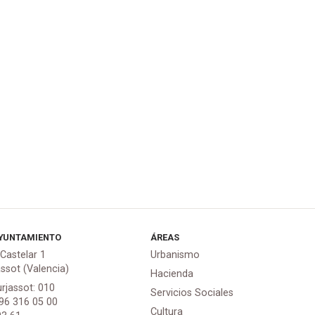
YUNTAMIENTO
ÁREAS
 Castelar 1
Urbanismo
assot (Valencia)
Hacienda
urjassot: 010
Servicios Sociales
 96 316 05 00
Cultura