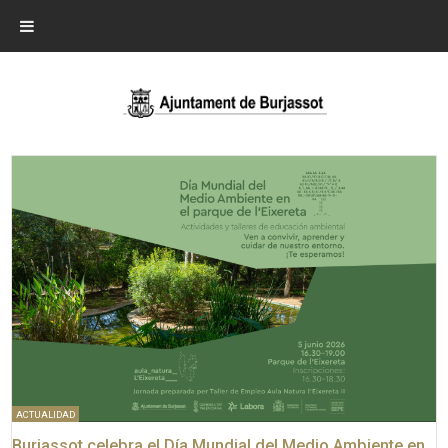
ACTUALIDAD
Burjassot celebra el Día Mundial del Medio Ambiente en