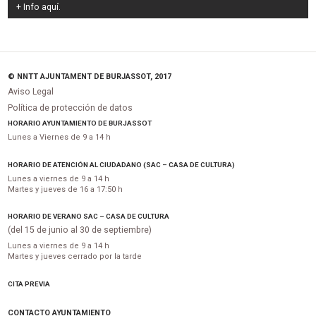
+ Info
aquí
.
© NNTT AJUNTAMENT DE BURJASSOT, 2017
Aviso Legal
Política de protección de datos
HORARIO AYUNTAMIENTO DE BURJASSOT
Lunes a Viernes de 9 a 14 h
HORARIO DE ATENCIÓN AL CIUDADANO (SAC – CASA DE CULTURA)
Lunes a viernes de 9 a 14 h
Martes y jueves de 16 a 17:50 h
HORARIO DE VERANO SAC – CASA DE CULTURA
(del 15 de junio al 30 de septiembre)
Lunes a viernes de 9 a 14 h
Martes y jueves cerrado por la tarde
CITA PREVIA
CONTACTO AYUNTAMIENTO