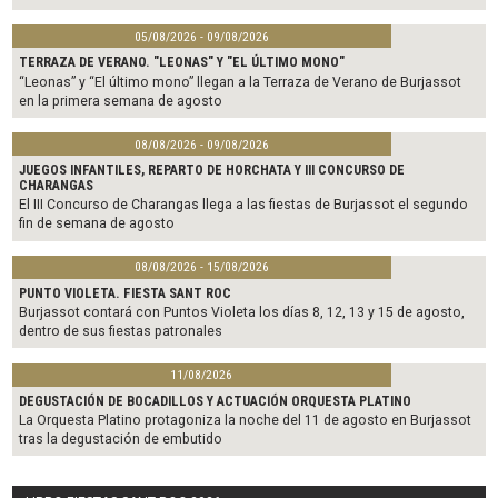
05/08/2026 - 09/08/2026
TERRAZA DE VERANO. "LEONAS" Y "EL ÚLTIMO MONO"
“Leonas” y “El último mono” llegan a la Terraza de Verano de Burjassot
en la primera semana de agosto
08/08/2026 - 09/08/2026
JUEGOS INFANTILES, REPARTO DE HORCHATA Y III CONCURSO DE
CHARANGAS
El III Concurso de Charangas llega a las fiestas de Burjassot el segundo
fin de semana de agosto
08/08/2026 - 15/08/2026
PUNTO VIOLETA. FIESTA SANT ROC
Burjassot contará con Puntos Violeta los días 8, 12, 13 y 15 de agosto,
dentro de sus fiestas patronales
11/08/2026
DEGUSTACIÓN DE BOCADILLOS Y ACTUACIÓN ORQUESTA PLATINO
La Orquesta Platino protagoniza la noche del 11 de agosto en Burjassot
tras la degustación de embutido