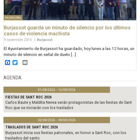
MUNICIPAL
Burjassot guarda un minuto de silencio por los últimos
casos de violencia machista
9 noviembre 2015
|
Burjassot
El Ayuntamiento de Burjassot ha guardado, hoy lunes a las 12 horas, un
minuto de silencio en señal de duelo […]
Facebook
Twitter
Email
AGENDA
01/08/2026 - 16/08/2026
FIESTAS DE SANT ROC 2026
Carlos Baute y Maldita Nerea serán protagonistas de las fiestas de Sant
Roc que se iniciarán con los traslados
02/08/2026 - 08/08/2026
TRASLADOS DE SANT ROC 2026
Burjassot inicia sus fiestas patronales, en honor a Sant Roc, con los
traslados del santo