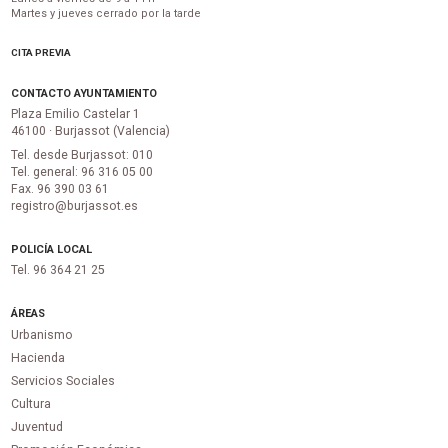
Martes y jueves cerrado por la tarde
CITA PREVIA
CONTACTO AYUNTAMIENTO
Plaza Emilio Castelar 1
46100 · Burjassot (Valencia)
Tel. desde Burjassot: 010
Tel. general: 96 316 05 00
Fax. 96 390 03 61
registro@burjassot.es
POLICÍA LOCAL
Tel. 96 364 21 25
ÁREAS
Urbanismo
Hacienda
Servicios Sociales
Cultura
Juventud