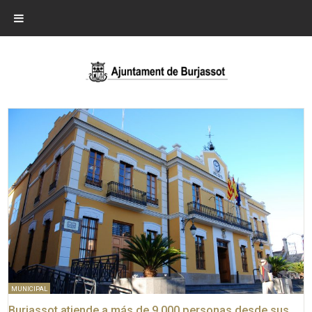
MUNICIPAL
Burjassot atiende a más de 9.000 personas desde sus