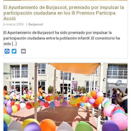
El Ayuntamiento de Burjassot, premiado por impulsar la
participación ciudadana en los III Premios Participa
Acció
6 marzo 2024
|
Burjassot
El Ayuntamiento de Burjassot ha sido premiado por impulsar la
participación ciudadana entre la población infantil. El consistorio ha
sido […]
Facebook
Twitter
Email