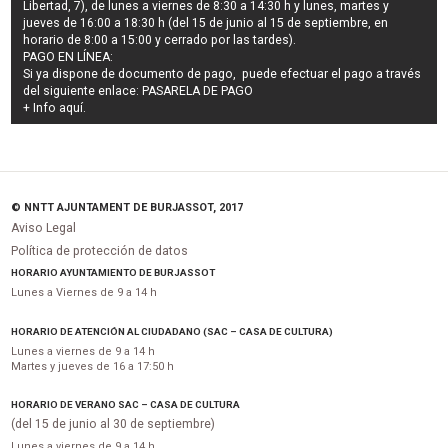
Libertad, 7), de lunes a viernes de 8:30 a 14:30 h y lunes, martes y
jueves de 16:00 a 18:30 h (del 15 de junio al 15 de septiembre, en
horario de 8:00 a 15:00 y cerrado por las tardes).
PAGO EN LÍNEA:
Si ya dispone de documento de pago, puede efectuar el pago a través
del siguiente enlace:
PASARELA DE PAGO
+ Info
aquí
.
© NNTT AJUNTAMENT DE BURJASSOT, 2017
Aviso Legal
Política de protección de datos
HORARIO AYUNTAMIENTO DE BURJASSOT
Lunes a Viernes de 9 a 14 h
HORARIO DE ATENCIÓN AL CIUDADANO (SAC – CASA DE CULTURA)
Lunes a viernes de 9 a 14 h
Martes y jueves de 16 a 17:50 h
HORARIO DE VERANO SAC – CASA DE CULTURA
(del 15 de junio al 30 de septiembre)
Lunes a viernes de 9 a 14 h