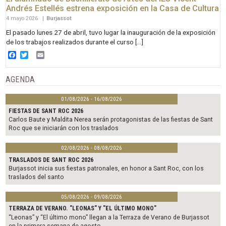
Andrés Estellés estrena exposición en la Casa de Cultura
4 mayo 2026
|
Burjassot
El pasado lunes 27 de abril, tuvo lugar la inauguración de la exposición
de los trabajos realizados durante el curso […]
Facebook
Twitter
Email
AGENDA
01/08/2026 - 16/08/2026
FIESTAS DE SANT ROC 2026
Carlos Baute y Maldita Nerea serán protagonistas de las fiestas de Sant
Roc que se iniciarán con los traslados
02/08/2026 - 08/08/2026
TRASLADOS DE SANT ROC 2026
Burjassot inicia sus fiestas patronales, en honor a Sant Roc, con los
traslados del santo
05/08/2026 - 09/08/2026
TERRAZA DE VERANO. "LEONAS" Y "EL ÚLTIMO MONO"
“Leonas” y “El último mono” llegan a la Terraza de Verano de Burjassot
en la primera semana de agosto