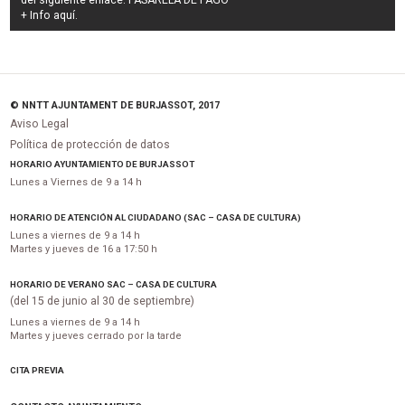
del siguiente enlace:
PASARELA DE PAGO
+ Info
aquí
.
© NNTT AJUNTAMENT DE BURJASSOT, 2017
Aviso Legal
Política de protección de datos
HORARIO AYUNTAMIENTO DE BURJASSOT
Lunes a Viernes de 9 a 14 h
HORARIO DE ATENCIÓN AL CIUDADANO (SAC – CASA DE CULTURA)
Lunes a viernes de 9 a 14 h
Martes y jueves de 16 a 17:50 h
HORARIO DE VERANO SAC – CASA DE CULTURA
(del 15 de junio al 30 de septiembre)
Lunes a viernes de 9 a 14 h
Martes y jueves cerrado por la tarde
CITA PREVIA