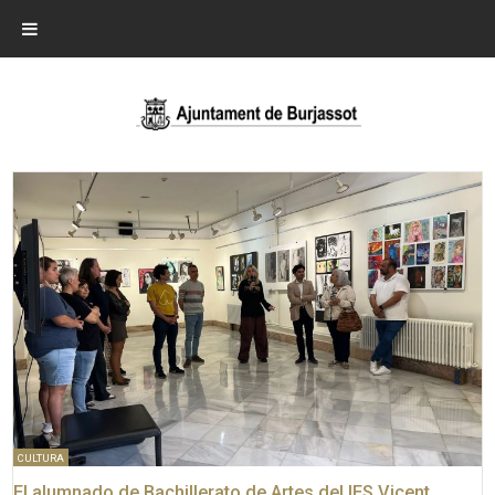
CULTURA
El alumnado de Bachillerato de Artes del IES Vicent