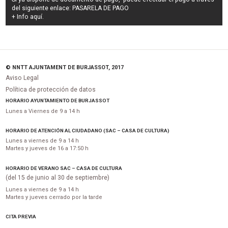
del siguiente enlace:
PASARELA DE PAGO
+ Info
aquí
.
© NNTT AJUNTAMENT DE BURJASSOT, 2017
Aviso Legal
Política de protección de datos
HORARIO AYUNTAMIENTO DE BURJASSOT
Lunes a Viernes de 9 a 14 h
HORARIO DE ATENCIÓN AL CIUDADANO (SAC – CASA DE CULTURA)
Lunes a viernes de 9 a 14 h
Martes y jueves de 16 a 17:50 h
HORARIO DE VERANO SAC – CASA DE CULTURA
(del 15 de junio al 30 de septiembre)
Lunes a viernes de 9 a 14 h
Martes y jueves cerrado por la tarde
CITA PREVIA