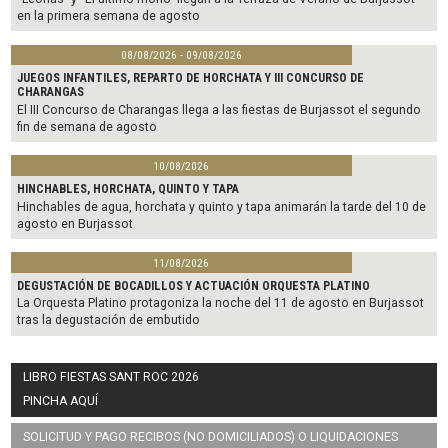
en la primera semana de agosto
08/08/2026 - 09/08/2026
JUEGOS INFANTILES, REPARTO DE HORCHATA Y III CONCURSO DE
CHARANGAS
El III Concurso de Charangas llega a las fiestas de Burjassot el segundo
fin de semana de agosto
10/08/2026
HINCHABLES, HORCHATA, QUINTO Y TAPA
Hinchables de agua, horchata y quinto y tapa animarán la tarde del 10 de
agosto en Burjassot
11/08/2026
DEGUSTACIÓN DE BOCADILLOS Y ACTUACIÓN ORQUESTA PLATINO
La Orquesta Platino protagoniza la noche del 11 de agosto en Burjassot
tras la degustación de embutido
LIBRO FIESTAS SANT ROC 2026
PINCHA AQUÍ
SOLICITUD Y PAGO RECIBOS (NO DOMICILIADOS) O LIQUIDACIONES