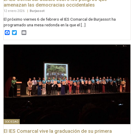
amenazan las democracias occidentales
12 enero 2026
|
Burjassot
El próximo viernes 6 de febrero el IES Comarcal de Burjassot ha
programado una mesa redonda en la que el […]
Facebook
Twitter
Email
SOCIEDAD
El IES Comarcal vive la graduación de su primera