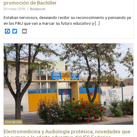
promoción de Bachiller
30 mayo 2018
|
Burjassot
Estaban nerviosos, deseando recibir su reconocimiento y pensando ya
en las PAU que van a marcar su futuro educativo y […]
Facebook
Twitter
Email
EDUCACIÓN
Electromedicina y Audiología protésica, novedades que