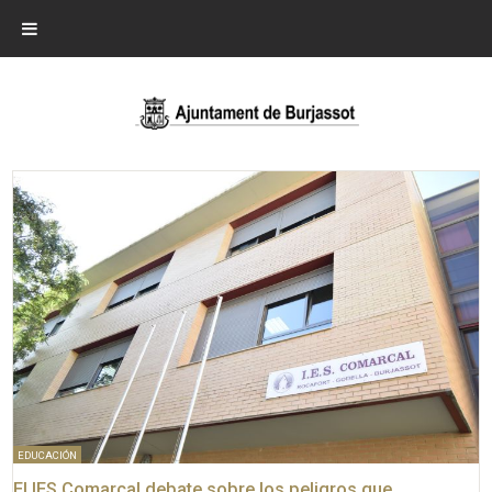
EDUCACIÓN
El IES Comarcal debate sobre los peligros que