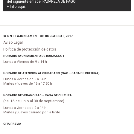
del siguiente enlace:
PASARELA DE PAGO
+ Info
aquí
.
© NNTT AJUNTAMENT DE BURJASSOT, 2017
Aviso Legal
Política de protección de datos
HORARIO AYUNTAMIENTO DE BURJASSOT
Lunes a Viernes de 9 a 14 h
HORARIO DE ATENCIÓN AL CIUDADANO (SAC – CASA DE CULTURA)
Lunes a viernes de 9 a 14 h
Martes y jueves de 16 a 17:50 h
HORARIO DE VERANO SAC – CASA DE CULTURA
(del 15 de junio al 30 de septiembre)
Lunes a viernes de 9 a 14 h
Martes y jueves cerrado por la tarde
CITA PREVIA