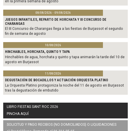
en la primera semana de agosto
08/08/2026 - 09/08/2026
JUEGOS INFANTILES, REPARTO DE HORCHATA Y III CONCURSO DE
CHARANGAS
El III Concurso de Charangas llega a las fiestas de Burjassot el segundo
fin de semana de agosto
10/08/2026
HINCHABLES, HORCHATA, QUINTO Y TAPA
Hinchables de agua, horchata y quinto y tapa animarán la tarde del 10 de
agosto en Burjassot
11/08/2026
DEGUSTACIÓN DE BOCADILLOS Y ACTUACIÓN ORQUESTA PLATINO
La Orquesta Platino protagoniza la noche del 11 de agosto en Burjassot
tras la degustación de embutido
LIBRO FIESTAS SANT ROC 2026
PINCHA AQUÍ
SOLICITUD Y PAGO RECIBOS (NO DOMICILIADOS) O LIQUIDACIONES