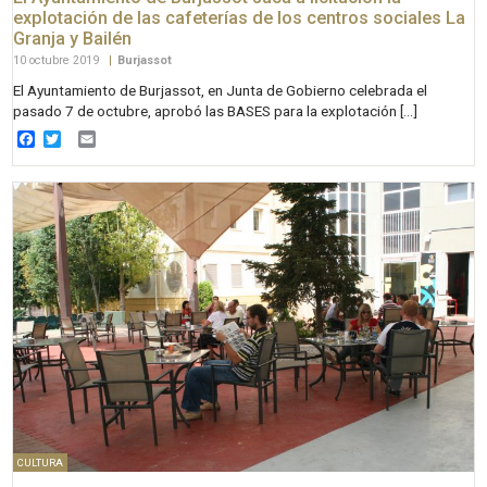
explotación de las cafeterías de los centros sociales La
Granja y Bailén
10 octubre 2019
|
Burjassot
El Ayuntamiento de Burjassot, en Junta de Gobierno celebrada el
pasado 7 de octubre, aprobó las BASES para la explotación […]
Facebook
Twitter
Email
CULTURA