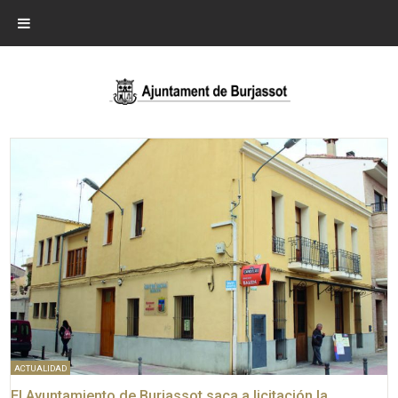
ACTUALIDAD
El Ayuntamiento de Burjassot saca a licitación la