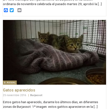
ordinaria de noviembre celebrada el pasado martes 29, aprobó la […]
Facebook
Twitter
Email
B. ANIMAL
Gatos aparecidos
25 noviembre 2016
|
Burjassot
Estos gatos han aperecido, durante los últimos días, en diferentes
zonas de Burjassot: 1ª imagen: estos gatitos aparecieron en la […]