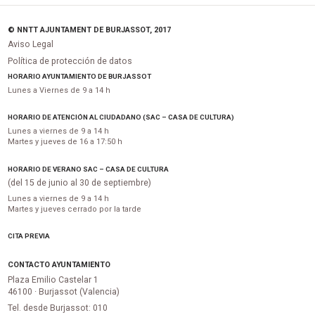
© NNTT AJUNTAMENT DE BURJASSOT, 2017
Aviso Legal
Política de protección de datos
HORARIO AYUNTAMIENTO DE BURJASSOT
Lunes a Viernes de 9 a 14 h
HORARIO DE ATENCIÓN AL CIUDADANO (SAC – CASA DE CULTURA)
Lunes a viernes de 9 a 14 h
Martes y jueves de 16 a 17:50 h
HORARIO DE VERANO SAC – CASA DE CULTURA
(del 15 de junio al 30 de septiembre)
Lunes a viernes de 9 a 14 h
Martes y jueves cerrado por la tarde
CITA PREVIA
CONTACTO AYUNTAMIENTO
Plaza Emilio Castelar 1
46100 · Burjassot (Valencia)
Tel. desde Burjassot: 010