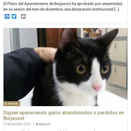
El Pleno del Ayuntamiento de Burjassot ha aprobado por unanimidad,
en su sesión del mes de diciembre, una declaración institucional […]
Facebook
Twitter
Email
B. ANIMAL
Siguen apareciendo gatos abandonados o perdidos en
Burjassot
19 diciembre 2016
|
Burjassot