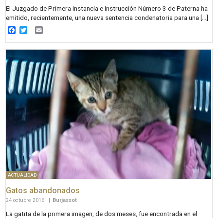
El Juzgado de Primera Instancia e Instrucción Número 3 de Paterna ha
emitido, recientemente, una nueva sentencia condenatoria para una […]
Facebook
Twitter
Email
ACTUALIDAD
Gatos abandonados
24 octubre 2016
|
Burjassot
La gatita de la primera imagen, de dos meses, fue encontrada en el