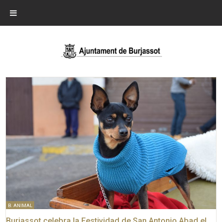
B. ANIMAL
Burjassot celebra la Festividad de San Antonio Abad el