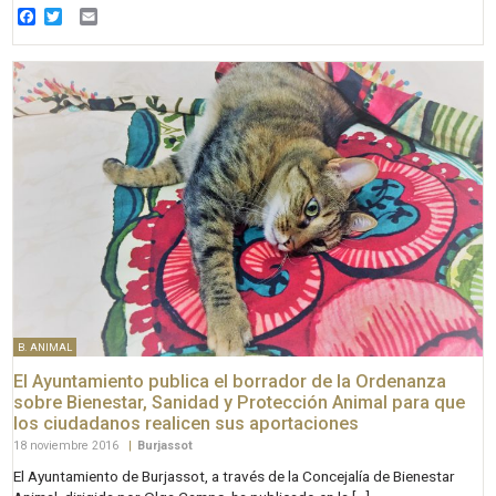
Facebook
Twitter
Email
B. ANIMAL
El Ayuntamiento publica el borrador de la Ordenanza
sobre Bienestar, Sanidad y Protección Animal para que
los ciudadanos realicen sus aportaciones
18 noviembre 2016
|
Burjassot
El Ayuntamiento de Burjassot, a través de la Concejalía de Bienestar