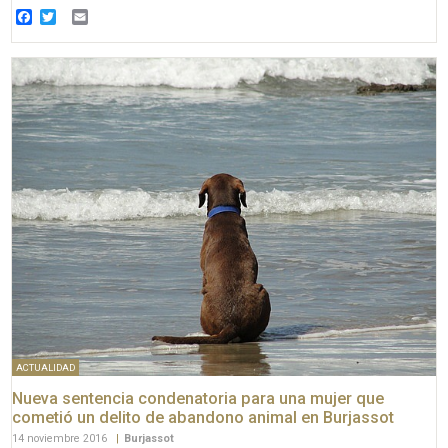
Facebook
Twitter
Email
ACTUALIDAD
Nueva sentencia condenatoria para una mujer que
cometió un delito de abandono animal en Burjassot
14 noviembre 2016
|
Burjassot