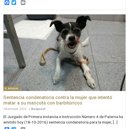
Facebook
Twitter
Email
B. ANIMAL
Sentencia condenatoria contra la mujer que intentó
matar a su mascota con barbitúricos
18 octubre 2016
|
Burjassot
El Juzgado de Primera Instancia e Instrucción Número 4 de Paterna ha
emitido hoy (18-10-2016) sentencia condenatoria para la mujer, […]