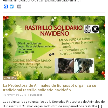
Animal, dirigida por Olga Camps, ha publicado en la […]
Facebook
Twitter
Email
B. ANIMAL
La Protectora de Animales de Burjassot organiza su
tradicional rastrillo solidario navideño
16 noviembre 2016
|
Burjassot
Los voluntarios y voluntarias de la Sociedad Protectora de Animales de
Burjassot (SPAB) han organizado otro de sus periódicos rastrillos […]