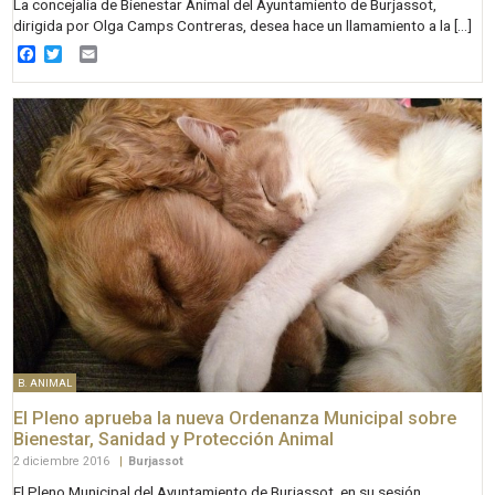
La concejalía de Bienestar Animal del Ayuntamiento de Burjassot,
dirigida por Olga Camps Contreras, desea hace un llamamiento a la […]
Facebook
Twitter
Email
B. ANIMAL
El Pleno aprueba la nueva Ordenanza Municipal sobre
Bienestar, Sanidad y Protección Animal
2 diciembre 2016
|
Burjassot
El Pleno Municipal del Ayuntamiento de Burjassot, en su sesión