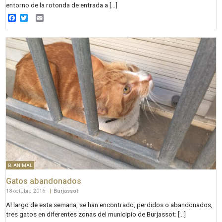
entorno de la rotonda de entrada a […]
Facebook
Twitter
Email
B. ANIMAL
Gatos abandonados
18 octubre 2016
|
Burjassot
Al largo de esta semana, se han encontrado, perdidos o abandonados,
tres gatos en diferentes zonas del municipio de Burjassot: […]