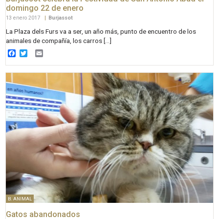
domingo 22 de enero
13 enero 2017
|
Burjassot
La Plaza dels Furs va a ser, un año más, punto de encuentro de los
animales de compañía, los carros […]
Facebook
Twitter
Email
B. ANIMAL
Gatos abandonados