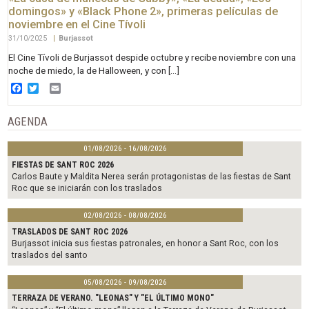
domingos» y «Black Phone 2», primeras películas de
noviembre en el Cine Tívoli
31/10/2025
|
Burjassot
El Cine Tívoli de Burjassot despide octubre y recibe noviembre con una
noche de miedo, la de Halloween, y con […]
Facebook
Twitter
Email
AGENDA
01/08/2026 - 16/08/2026
FIESTAS DE SANT ROC 2026
Carlos Baute y Maldita Nerea serán protagonistas de las fiestas de Sant
Roc que se iniciarán con los traslados
02/08/2026 - 08/08/2026
TRASLADOS DE SANT ROC 2026
Burjassot inicia sus fiestas patronales, en honor a Sant Roc, con los
traslados del santo
05/08/2026 - 09/08/2026
TERRAZA DE VERANO. "LEONAS" Y "EL ÚLTIMO MONO"