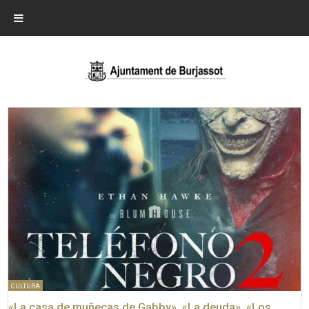
CULTURA
«La casa de muñecas de Gabby», «La deuda», «Los