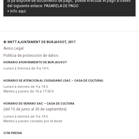
Si ya dispone de documento de pago, puede efectuar el pago a través
del siguiente enlace:
PASARELA DE PAGO
+ Info
aquí
.
© NNTT AJUNTAMENT DE BURJASSOT, 2017
Aviso Legal
Política de protección de datos
HORARIO AYUNTAMIENTO DE BURJASSOT
Lunes a Viernes de 9 a 14 h
HORARIO DE ATENCIÓN AL CIUDADANO (SAC – CASA DE CULTURA)
Lunes a viernes de 9 a 14 h
Martes y jueves de 16 a 17:50 h
HORARIO DE VERANO SAC – CASA DE CULTURA
(del 15 de junio al 30 de septiembre)
Lunes a viernes de 9 a 14 h
Martes y jueves cerrado por la tarde
CITA PREVIA