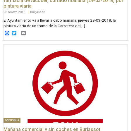
farmacia de Alcocer, cortado mañana (29-03-2018) por
pintura viaria
28 marzo 2018
|
Burjassot
El Ayuntamiento va a llevar a cabo mañana, jueves 29-03-2018, la
pintura viaria de un tramo de la Carretera de […]
Facebook
Twitter
Email
ECONOMÍA
Mañana comercial y sin coches en Burjassot