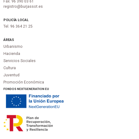
Fax. 96 390 03 61
registro@burjassot.es
POLICÍA LOCAL
Tel. 96 364 21 25
ÁREAS
Urbanismo
Hacienda
Servicios Sociales
Cultura
Juventud
Promoción Económica
FONDOS NEXTGENERATION EU