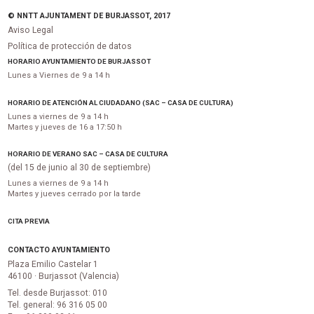
© NNTT AJUNTAMENT DE BURJASSOT, 2017
Aviso Legal
Política de protección de datos
HORARIO AYUNTAMIENTO DE BURJASSOT
Lunes a Viernes de 9 a 14 h
HORARIO DE ATENCIÓN AL CIUDADANO (SAC – CASA DE CULTURA)
Lunes a viernes de 9 a 14 h
Martes y jueves de 16 a 17:50 h
HORARIO DE VERANO SAC – CASA DE CULTURA
(del 15 de junio al 30 de septiembre)
Lunes a viernes de 9 a 14 h
Martes y jueves cerrado por la tarde
CITA PREVIA
CONTACTO AYUNTAMIENTO
Plaza Emilio Castelar 1
46100 · Burjassot (Valencia)
Tel. desde Burjassot: 010
Tel. general: 96 316 05 00