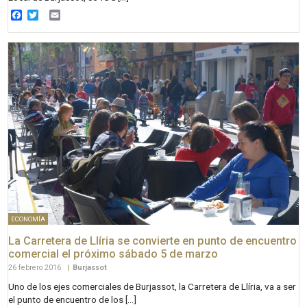
Facebook
Twitter
Email
ECONOMÍA
La Carretera de Llíria se convierte en punto de encuentro
comercial el próximo sábado 5 de marzo
26 febrero 2016
|
Burjassot
Uno de los ejes comerciales de Burjassot, la Carretera de Llíria, va a ser
el punto de encuentro de los […]