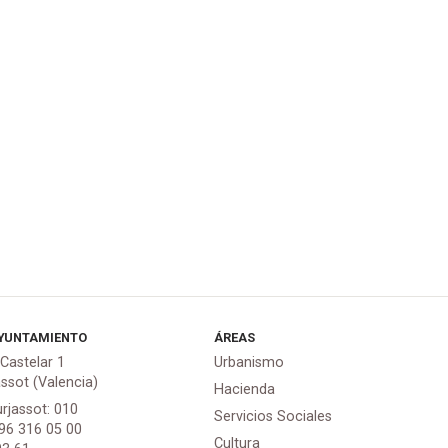
YUNTAMIENTO
ÁREAS
 Castelar 1
Urbanismo
assot (Valencia)
Hacienda
urjassot: 010
Servicios Sociales
 96 316 05 00
Cultura