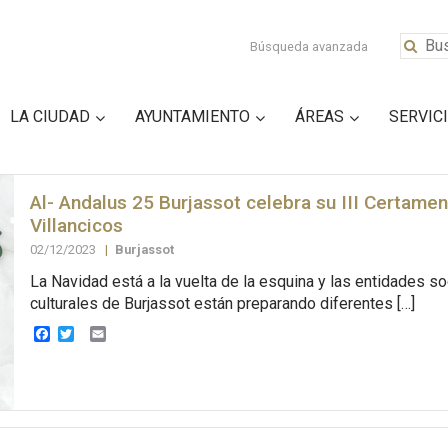
Búsqueda avanzada
LA CIUDAD
AYUNTAMIENTO
ÁREAS
SERVIC
Al- Andalus 25 Burjassot celebra su III Certame
Villancicos
02/12/2023
|
Burjassot
La Navidad está a la vuelta de la esquina y las entidades so
culturales de Burjassot están preparando diferentes […]
Facebook
Twitter
Email