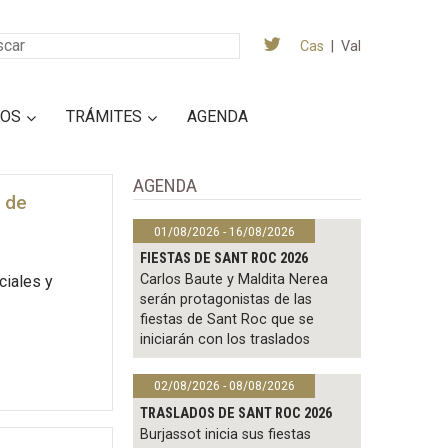
Cas
|
Val
IOS
TRÁMITES
AGENDA
AGENDA
n de
01/08/2026 - 16/08/2026
FIESTAS DE SANT ROC 2026
Carlos Baute y Maldita Nerea
ciales y
serán protagonistas de las
fiestas de Sant Roc que se
iniciarán con los traslados
02/08/2026 - 08/08/2026
TRASLADOS DE SANT ROC 2026
Burjassot inicia sus fiestas