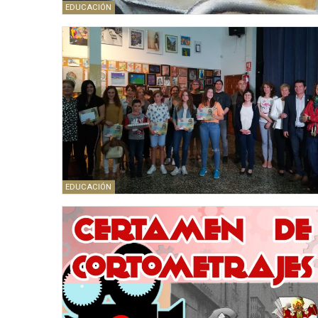
EDUCACIÓN
EDUCACIÓN