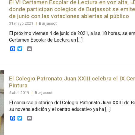
El VI Certamen Escolar de Lectura en voz alta, «
donde participan colegios de Burjassot se emite
de junio con las votaciones abiertas al público
31 mayo 2021
|
Burjassot
El próximo viernes 4 de junio de 2021, a las 18 horas, se emi
Certamen Escolar de Lectura en […]
Facebook
Twitter
Email
El Colegio Patronato Juan XXIII celebra el IX C
Pintura
5 abril 2019
|
Burjassot
El concurso pictórico del Colegio Patronato Juan XXIII de B
su novena edición y el centro educativo ya ha […]
Facebook
Twitter
Email