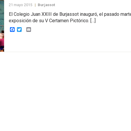
21 mayo 2015
|
Burjassot
El Colegio Juan XXIII de Burjassot inauguró, el pasado mart
exposición de su V Certamen Pictórico. […]
Facebook
Twitter
Email