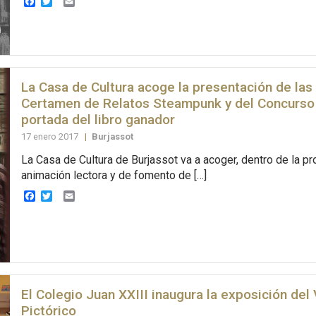
Facebook
Twitter
Email
La Casa de Cultura acoge la presentación de las 
Certamen de Relatos Steampunk y del Concurso 
portada del libro ganador
17 enero 2017
|
Burjassot
La Casa de Cultura de Burjassot va a acoger, dentro de la p
animación lectora y de fomento de […]
Facebook
Twitter
Email
El Colegio Juan XXIII inaugura la exposición de
Pictórico