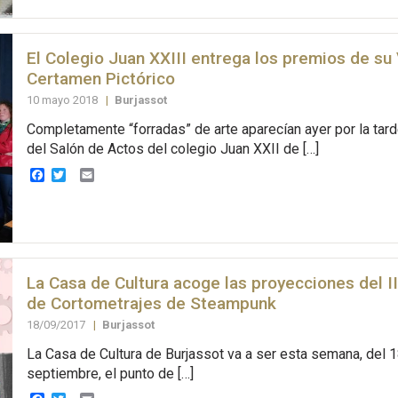
El Colegio Juan XXIII entrega los premios de su 
Certamen Pictórico
10 mayo 2018
|
Burjassot
Completamente “forradas” de arte aparecían ayer por la tar
del Salón de Actos del colegio Juan XXII de […]
Facebook
Twitter
Email
La Casa de Cultura acoge las proyecciones del I
de Cortometrajes de Steampunk
18/09/2017
|
Burjassot
La Casa de Cultura de Burjassot va a ser esta semana, del 1
septiembre, el punto de […]