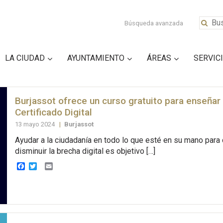
Búsqueda avanzada
LA CIUDAD
AYUNTAMIENTO
ÁREAS
SERVIC
Burjassot ofrece un curso gratuito para enseñar a
Certificado Digital
13 mayo 2024
|
Burjassot
Ayudar a la ciudadanía en todo lo que esté en su mano para
disminuir la brecha digital es objetivo […]
Facebook
Twitter
Email