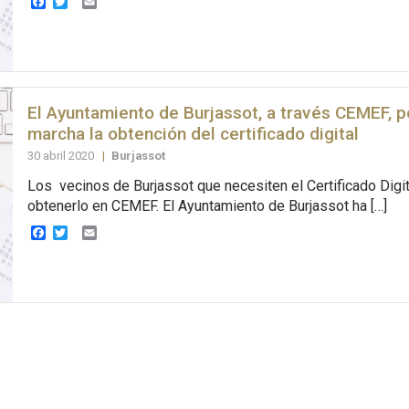
Facebook
Twitter
Email
El Ayuntamiento de Burjassot, a través CEMEF, 
marcha la obtención del certificado digital
30 abril 2020
|
Burjassot
Los vecinos de Burjassot que necesiten el Certificado Digit
obtenerlo en CEMEF. El Ayuntamiento de Burjassot ha […]
Facebook
Twitter
Email