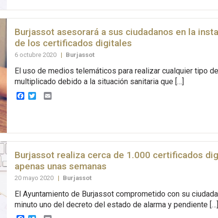
Burjassot asesorará a sus ciudadanos en la insta
de los certificados digitales
6 octubre 2020
|
Burjassot
El uso de medios telemáticos para realizar cualquier tipo d
multiplicado debido a la situación sanitaria que […]
Facebook
Twitter
Email
Burjassot realiza cerca de 1.000 certificados dig
apenas unas semanas
20 mayo 2020
|
Burjassot
El Ayuntamiento de Burjassot comprometido con su ciudada
minuto uno del decreto del estado de alarma y pendiente […