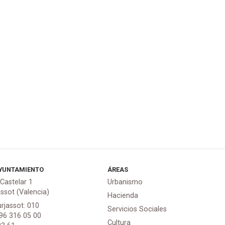
YUNTAMIENTO
ÁREAS
 Castelar 1
Urbanismo
assot (Valencia)
Hacienda
urjassot: 010
Servicios Sociales
 96 316 05 00
Cultura