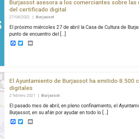
Burjassot asesora a los comerciantes sobre las 
del certificado digital
27/04/2022
|
Burjassot
El próximo miércoles 27 de abril la Casa de Cultura de Burja
punto de encuentro del […]
Facebook
Twitter
Email
El Ayuntamiento de Burjassot ha emitido 8.500 c
digitales
2 febrero 2021
|
Burjassot
El pasado mes de abril, en pleno confinamiento, el Ayuntam
Burjassot, en su afán por ayudar en todo lo […]
Facebook
Twitter
Email