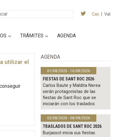
Cas
|
Val
IOS
TRÁMITES
AGENDA
AGENDA
 utilizar el
01/08/2026 - 16/08/2026
FIESTAS DE SANT ROC 2026
Carlos Baute y Maldita Nerea
 conseguir
serán protagonistas de las
fiestas de Sant Roc que se
iniciarán con los traslados
02/08/2026 - 08/08/2026
TRASLADOS DE SANT ROC 2026
Burjassot inicia sus fiestas