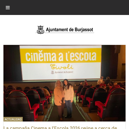
ACTUALIDAD
La campaña Cinema a l’Escola 2026 reúne a cerca de