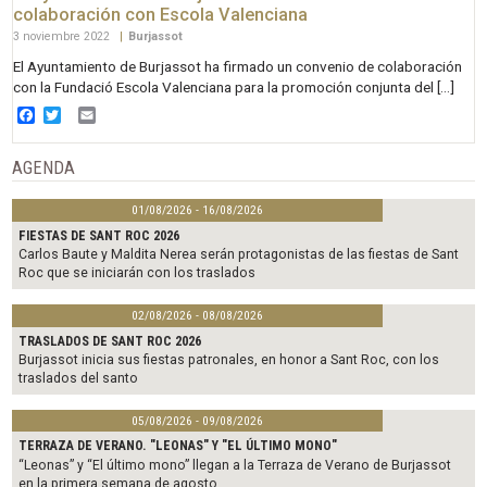
colaboración con Escola Valenciana
3 noviembre 2022
|
Burjassot
El Ayuntamiento de Burjassot ha firmado un convenio de colaboración
con la Fundació Escola Valenciana para la promoción conjunta del […]
Facebook
Twitter
Email
AGENDA
01/08/2026 - 16/08/2026
FIESTAS DE SANT ROC 2026
Carlos Baute y Maldita Nerea serán protagonistas de las fiestas de Sant
Roc que se iniciarán con los traslados
02/08/2026 - 08/08/2026
TRASLADOS DE SANT ROC 2026
Burjassot inicia sus fiestas patronales, en honor a Sant Roc, con los
traslados del santo
05/08/2026 - 09/08/2026
TERRAZA DE VERANO. "LEONAS" Y "EL ÚLTIMO MONO"
“Leonas” y “El último mono” llegan a la Terraza de Verano de Burjassot
en la primera semana de agosto