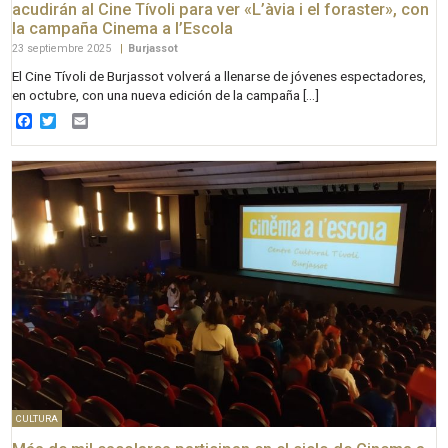
acudirán al Cine Tívoli para ver «L’àvia i el foraster», con
la campaña Cinema a l’Escola
23 septiembre 2025
|
Burjassot
El Cine Tívoli de Burjassot volverá a llenarse de jóvenes espectadores,
en octubre, con una nueva edición de la campaña […]
Facebook
Twitter
Email
CULTURA