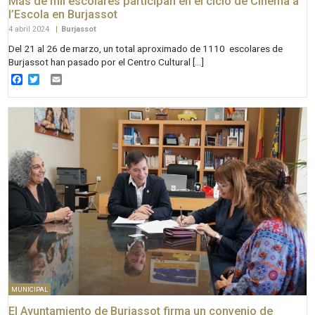
Más de mil escolares participan en el ciclo de Cinema a
l’Escola en Burjassot
4 abril 2024
|
Burjassot
Del 21 al 26 de marzo, un total aproximado de 1110 escolares de
Burjassot han pasado por el Centro Cultural […]
Facebook
Twitter
Email
MUNICIPAL
El Ayuntamiento de Burjassot firma un convenio de