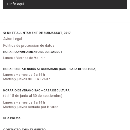
+ Info
aquí
.
© NNTT AJUNTAMENT DE BURJASSOT, 2017
Aviso Legal
Política de protección de datos
HORARIO AYUNTAMIENTO DE BURJASSOT
Lunes a Viernes de 9 a 14 h
HORARIO DE ATENCIÓN AL CIUDADANO (SAC – CASA DE CULTURA)
Lunes a viernes de 9 a 14 h
Martes y jueves de 16 a 17:50 h
HORARIO DE VERANO SAC – CASA DE CULTURA
(del 15 de junio al 30 de septiembre)
Lunes a viernes de 9 a 14 h
Martes y jueves cerrado por la tarde
CITA PREVIA
CONTACTO AYUNTAMIENTO