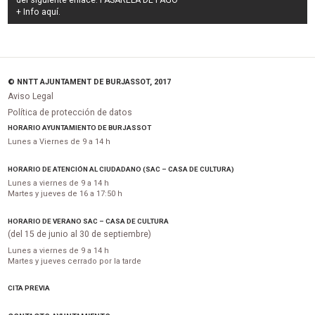
del siguiente enlace:
PASARELA DE PAGO
+ Info
aquí
.
© NNTT AJUNTAMENT DE BURJASSOT, 2017
Aviso Legal
Política de protección de datos
HORARIO AYUNTAMIENTO DE BURJASSOT
Lunes a Viernes de 9 a 14 h
HORARIO DE ATENCIÓN AL CIUDADANO (SAC – CASA DE CULTURA)
Lunes a viernes de 9 a 14 h
Martes y jueves de 16 a 17:50 h
HORARIO DE VERANO SAC – CASA DE CULTURA
(del 15 de junio al 30 de septiembre)
Lunes a viernes de 9 a 14 h
Martes y jueves cerrado por la tarde
CITA PREVIA