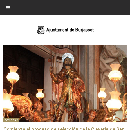
SOCIEDAD
Comienza el proceso de selección de la Clavaría de San