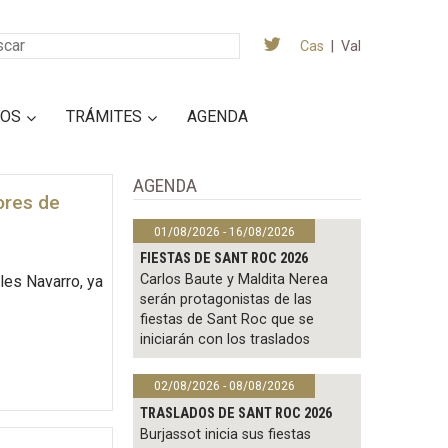
Cas
|
Val
IOS
TRÁMITES
AGENDA
AGENDA
ores de
01/08/2026 - 16/08/2026
FIESTAS DE SANT ROC 2026
Carlos Baute y Maldita Nerea
les Navarro, ya
serán protagonistas de las
fiestas de Sant Roc que se
iniciarán con los traslados
02/08/2026 - 08/08/2026
TRASLADOS DE SANT ROC 2026
Burjassot inicia sus fiestas