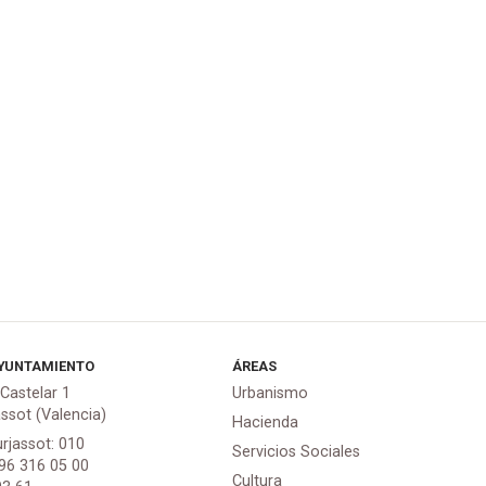
YUNTAMIENTO
ÁREAS
 Castelar 1
Urbanismo
assot (Valencia)
Hacienda
urjassot: 010
Servicios Sociales
 96 316 05 00
Cultura