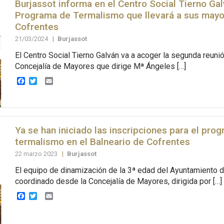
Burjassot informa en el Centro Social Tierno Gal
Programa de Termalismo que llevará a sus mayo
Cofrentes
21/03/2024
|
Burjassot
El Centro Social Tierno Galván va a acoger la segunda reunió
Concejalía de Mayores que dirige Mª Ángeles […]
Facebook
Twitter
Email
Ya se han iniciado las inscripciones para el pro
termalismo en el Balneario de Cofrentes
22 marzo 2023
|
Burjassot
El equipo de dinamización de la 3ª edad del Ayuntamiento d
coordinado desde la Concejalía de Mayores, dirigida por […]
Facebook
Twitter
Email