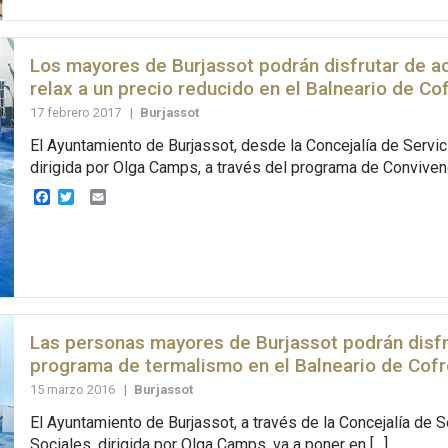
Los mayores de Burjassot podrán disfrutar de a
relax a un precio reducido en el Balneario de Co
17 febrero 2017
|
Burjassot
El Ayuntamiento de Burjassot, desde la Concejalía de Servic
dirigida por Olga Camps, a través del programa de Convivenc
Facebook
Twitter
Email
Las personas mayores de Burjassot podrán disfr
programa de termalismo en el Balneario de Cof
15 marzo 2016
|
Burjassot
El Ayuntamiento de Burjassot, a través de la Concejalía de S
Sociales, dirigida por Olga Camps, va a poner en […]