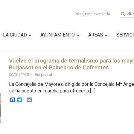
Búsqueda avanzada
LA CIUDAD
AYUNTAMIENTO
ÁREAS
SERVIC
Vuelve el programa de termalismo para los may
Burjassot en el Balneario de Cofrentes
30/01/2025
|
Burjassot
La Concejalía de Mayores, dirigida por la Concejala Mª Ánge
se ha puesto en marcha para ofrecer a […]
Facebook
Twitter
Email