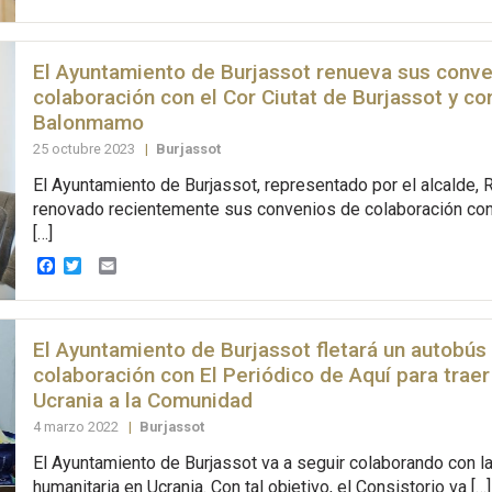
El Ayuntamiento de Burjassot renueva sus conv
colaboración con el Cor Ciutat de Burjassot y co
Balonmamo
25 octubre 2023
|
Burjassot
El Ayuntamiento de Burjassot, representado por el alcalde, R
renovado recientemente sus convenios de colaboración co
[…]
Facebook
Twitter
Email
El Ayuntamiento de Burjassot fletará un autobús
colaboración con El Periódico de Aquí para traer
Ucrania a la Comunidad
4 marzo 2022
|
Burjassot
El Ayuntamiento de Burjassot va a seguir colaborando con l
humanitaria en Ucrania. Con tal objetivo, el Consistorio va […]