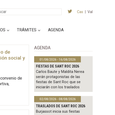
Cas
|
Val
IOS
TRÁMITES
AGENDA
AGENDA
io de
ión social y
01/08/2026 - 16/08/2026
FIESTAS DE SANT ROC 2026
Carlos Baute y Maldita Nerea
serán protagonistas de las
 convenio de
fiestas de Sant Roc que se
tiva,
iniciarán con los traslados
02/08/2026 - 08/08/2026
TRASLADOS DE SANT ROC 2026
Burjassot inicia sus fiestas