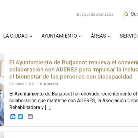
Búsqueda avanzada
LA CIUDAD
AYUNTAMIENTO
ÁREAS
SERVIC
El Ayuntamiento de Burjassot renueva el conven
colaboración con ADERES para impulsar la inclus
el bienestar de las personas con discapacidad
26 mayo 2026
|
Burjassot
El Ayuntamiento de Burjassot ha renovado recientemente el
colaboración que mantiene con ADERES, la Asociación Depor
Rehabilitadora y […]
Facebook
Twitter
Email