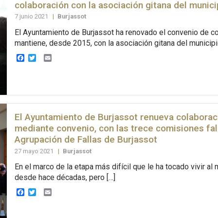
colaboración con la asociación gitana del munici
7 junio 2021
|
Burjassot
El Ayuntamiento de Burjassot ha renovado el convenio de c
mantiene, desde 2015, con la asociación gitana del municipio
Facebook
Twitter
Email
El Ayuntamiento de Burjassot renueva colaborac
mediante convenio, con las trece comisiones fall
Agrupación de Fallas de Burjassot
27 mayo 2021
|
Burjassot
En el marco de la etapa más difícil que le ha tocado vivir al
desde hace décadas, pero […]
Facebook
Twitter
Email