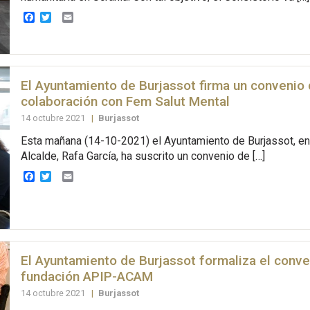
Facebook
Twitter
Email
El Ayuntamiento de Burjassot firma un convenio
colaboración con Fem Salut Mental
14 octubre 2021
|
Burjassot
Esta mañana (14-10-2021) el Ayuntamiento de Burjassot, en 
Alcalde, Rafa García, ha suscrito un convenio de […]
Facebook
Twitter
Email
El Ayuntamiento de Burjassot formaliza el conve
fundación APIP-ACAM
14 octubre 2021
|
Burjassot