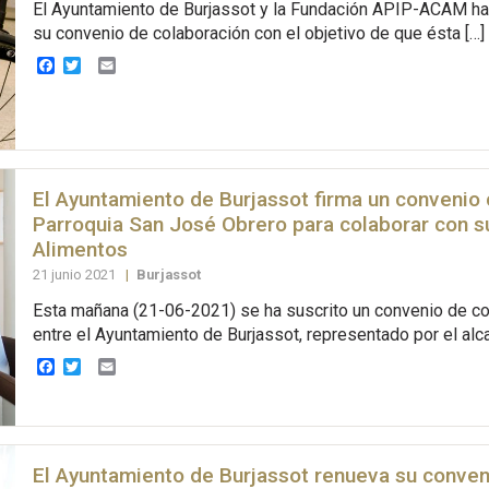
El Ayuntamiento de Burjassot y la Fundación APIP-ACAM ha
su convenio de colaboración con el objetivo de que ésta […]
Facebook
Twitter
Email
El Ayuntamiento de Burjassot firma un convenio 
Parroquia San José Obrero para colaborar con s
Alimentos
21 junio 2021
|
Burjassot
Esta mañana (21-06-2021) se ha suscrito un convenio de co
entre el Ayuntamiento de Burjassot, representado por el alca
Facebook
Twitter
Email
El Ayuntamiento de Burjassot renueva su conven