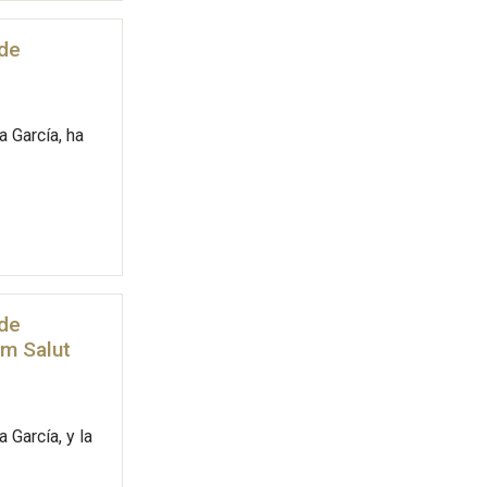
 de
a García, ha
 de
em Salut
 García, y la