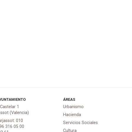
YUNTAMIENTO
ÁREAS
 Castelar 1
Urbanismo
assot (Valencia)
Hacienda
urjassot: 010
Servicios Sociales
 96 316 05 00
Cultura