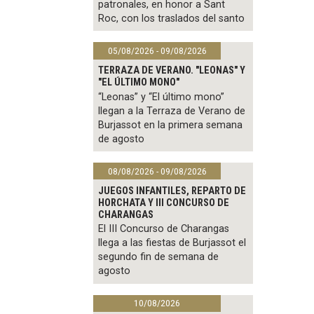
patronales, en honor a Sant
Roc, con los traslados del santo
05/08/2026 - 09/08/2026
TERRAZA DE VERANO. "LEONAS" Y
"EL ÚLTIMO MONO"
“Leonas” y “El último mono”
llegan a la Terraza de Verano de
Burjassot en la primera semana
de agosto
08/08/2026 - 09/08/2026
JUEGOS INFANTILES, REPARTO DE
HORCHATA Y III CONCURSO DE
CHARANGAS
El III Concurso de Charangas
llega a las fiestas de Burjassot el
segundo fin de semana de
agosto
10/08/2026