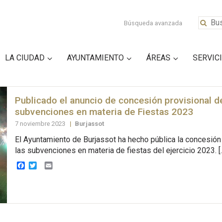
Búsqueda avanzada
LA CIUDAD
AYUNTAMIENTO
ÁREAS
SERVIC
Publicado el anuncio de concesión provisional d
subvenciones en materia de Fiestas 2023
7 noviembre 2023
|
Burjassot
El Ayuntamiento de Burjassot ha hecho pública la concesión
las subvenciones en materia de fiestas del ejercicio 2023. [
Facebook
Twitter
Email