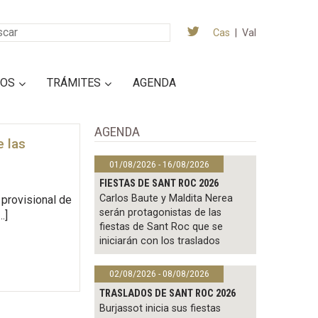
Cas
|
Val
IOS
TRÁMITES
AGENDA
AGENDA
e las
01/08/2026 - 16/08/2026
FIESTAS DE SANT ROC 2026
Carlos Baute y Maldita Nerea
 provisional de
serán protagonistas de las
…]
fiestas de Sant Roc que se
iniciarán con los traslados
02/08/2026 - 08/08/2026
TRASLADOS DE SANT ROC 2026
Burjassot inicia sus fiestas