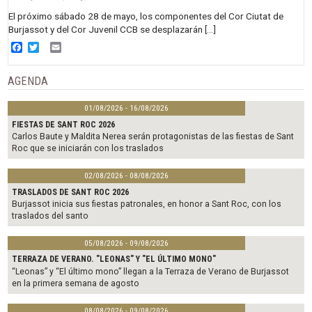
El próximo sábado 28 de mayo, los componentes del Cor Ciutat de
Burjassot y del Cor Juvenil CCB se desplazarán […]
Facebook
Twitter
Email
AGENDA
01/08/2026 - 16/08/2026
FIESTAS DE SANT ROC 2026
Carlos Baute y Maldita Nerea serán protagonistas de las fiestas de Sant
Roc que se iniciarán con los traslados
02/08/2026 - 08/08/2026
TRASLADOS DE SANT ROC 2026
Burjassot inicia sus fiestas patronales, en honor a Sant Roc, con los
traslados del santo
05/08/2026 - 09/08/2026
TERRAZA DE VERANO. "LEONAS" Y "EL ÚLTIMO MONO"
“Leonas” y “El último mono” llegan a la Terraza de Verano de Burjassot
en la primera semana de agosto
08/08/2026 - 09/08/2026