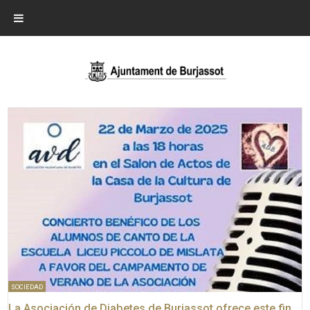
SOCIEDAD
La Asociación de Diabetes de Burjassot ofrece este fin