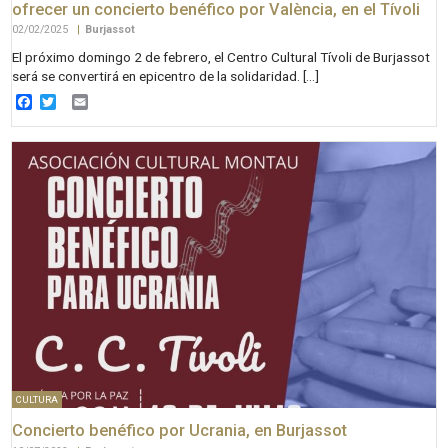
ofrecer un concierto benéfico por València, en el Tívoli
02/02/2025
|
Burjassot
El próximo domingo 2 de febrero, el Centro Cultural Tívoli de Burjassot
será se convertirá en epicentro de la solidaridad. […]
Facebook
Twitter
Email
CULTURA
Concierto benéfico por Ucrania, en Burjassot