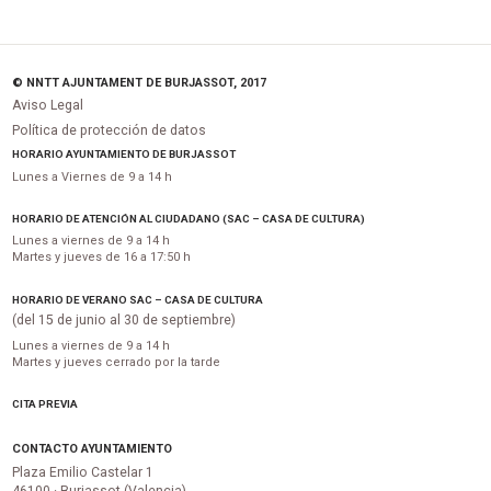
© NNTT AJUNTAMENT DE BURJASSOT, 2017
Aviso Legal
Política de protección de datos
HORARIO AYUNTAMIENTO DE BURJASSOT
Lunes a Viernes de 9 a 14 h
HORARIO DE ATENCIÓN AL CIUDADANO (SAC – CASA DE CULTURA)
Lunes a viernes de 9 a 14 h
Martes y jueves de 16 a 17:50 h
HORARIO DE VERANO SAC – CASA DE CULTURA
(del 15 de junio al 30 de septiembre)
Lunes a viernes de 9 a 14 h
Martes y jueves cerrado por la tarde
CITA PREVIA
CONTACTO AYUNTAMIENTO
Plaza Emilio Castelar 1
46100 · Burjassot (Valencia)