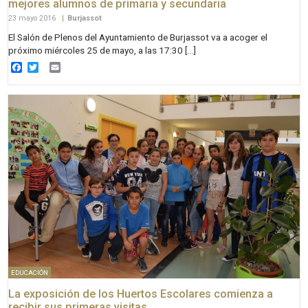
mejores alumnos de primaria y secundaria
23 mayo 2016
|
Burjassot
El Salón de Plenos del Ayuntamiento de Burjassot va a acoger el
próximo miércoles 25 de mayo, a las 17:30 […]
Facebook
Twitter
Email
EDUCACIÓN
La exposición de los Huertos Escolares comienza a
recibir sus primeras visitas