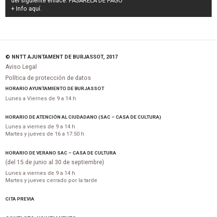
del siguiente enlace:
PASARELA DE PAGO
+ Info
aquí
.
© NNTT AJUNTAMENT DE BURJASSOT, 2017
Aviso Legal
Política de protección de datos
HORARIO AYUNTAMIENTO DE BURJASSOT
Lunes a Viernes de 9 a 14 h
HORARIO DE ATENCIÓN AL CIUDADANO (SAC – CASA DE CULTURA)
Lunes a viernes de 9 a 14 h
Martes y jueves de 16 a 17:50 h
HORARIO DE VERANO SAC – CASA DE CULTURA
(del 15 de junio al 30 de septiembre)
Lunes a viernes de 9 a 14 h
Martes y jueves cerrado por la tarde
CITA PREVIA