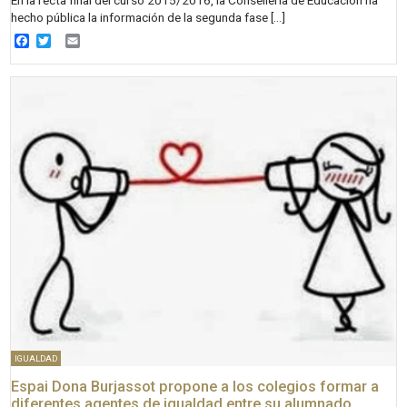
En la recta final del curso 2015/2016, la Conselleria de Educación ha
hecho pública la información de la segunda fase […]
Facebook
Twitter
Email
IGUALDAD
Espai Dona Burjassot propone a los colegios formar a
diferentes agentes de igualdad entre su alumnado