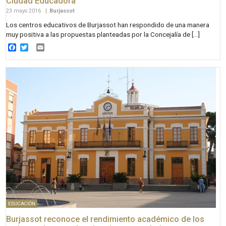
Ciudad Educadora
23 mayo 2016
|
Burjassot
Los centros educativos de Burjassot han respondido de una manera
muy positiva a las propuestas planteadas por la Concejalía de […]
Facebook
Twitter
Email
EDUCACIÓN
Burjassot reconoce el rendimiento académico de los