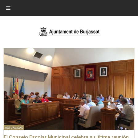
ACTUALIDAD
El Consejo Escolar Municipal celebra su última reunión