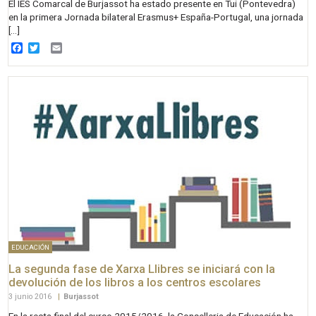
El IES Comarcal de Burjassot ha estado presente en Tui (Pontevedra)
en la primera Jornada bilateral Erasmus+ España-Portugal, una jornada
[…]
Facebook
Twitter
Email
EDUCACIÓN
La segunda fase de Xarxa Llibres se iniciará con la
devolución de los libros a los centros escolares
3 junio 2016
|
Burjassot