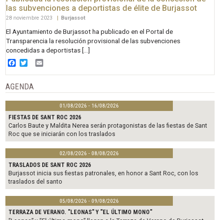
las subvenciones a deportistas de élite de Burjassot
28 noviembre 2023
|
Burjassot
El Ayuntamiento de Burjassot ha publicado en el Portal de
Transparencia la resolución provisional de las subvenciones
concedidas a deportistas […]
Facebook
Twitter
Email
AGENDA
01/08/2026 - 16/08/2026
FIESTAS DE SANT ROC 2026
Carlos Baute y Maldita Nerea serán protagonistas de las fiestas de Sant
Roc que se iniciarán con los traslados
02/08/2026 - 08/08/2026
TRASLADOS DE SANT ROC 2026
Burjassot inicia sus fiestas patronales, en honor a Sant Roc, con los
traslados del santo
05/08/2026 - 09/08/2026
TERRAZA DE VERANO. "LEONAS" Y "EL ÚLTIMO MONO"