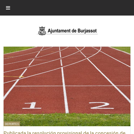
DEPORTES
Publicada la resolución provisional de la concesión de