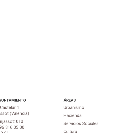
YUNTAMIENTO
ÁREAS
 Castelar 1
Urbanismo
assot (Valencia)
Hacienda
urjassot: 010
Servicios Sociales
 96 316 05 00
Cultura