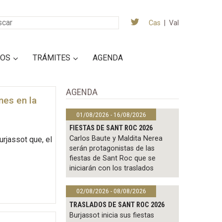
Cas
|
Val
IOS
TRÁMITES
AGENDA
AGENDA
nes en la
01/08/2026 - 16/08/2026
FIESTAS DE SANT ROC 2026
Carlos Baute y Maldita Nerea
urjassot que, el
serán protagonistas de las
fiestas de Sant Roc que se
iniciarán con los traslados
02/08/2026 - 08/08/2026
TRASLADOS DE SANT ROC 2026
Burjassot inicia sus fiestas