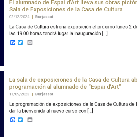
El alumnado de Espai d’Art lleva sus obras pictór
Sala de Exposiciones de la Casa de Cultura
02/12/2024
|
Burjassot
La Casa de Cultura estrena exposición el próximo lunes 2 d
las 19.00 horas tendrá lugar la inauguración […]
Facebook
Twitter
Email
La sala de exposiciones de la Casa de Cultura a
programación al alumnado de “Espai d’Art”
11/09/2023
|
Burjassot
La programación de exposiciones de la Casa de Cultura de 
dar la bienvenida al nuevo curso con […]
Facebook
Twitter
Email