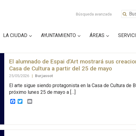
Búsqueda avanzada
LA CIUDAD
AYUNTAMIENTO
ÁREAS
SERVIC
El alumnado de Espai d’Art mostrará sus creacio
Casa de Cultura a partir del 25 de mayo
25/05/2026
|
Burjassot
El arte sigue siendo protagonista en la Casa de Cultura de B
próximo lunes 25 de mayo a […]
Facebook
Twitter
Email