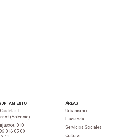
YUNTAMIENTO
ÁREAS
 Castelar 1
Urbanismo
assot (Valencia)
Hacienda
urjassot: 010
Servicios Sociales
 96 316 05 00
Cultura