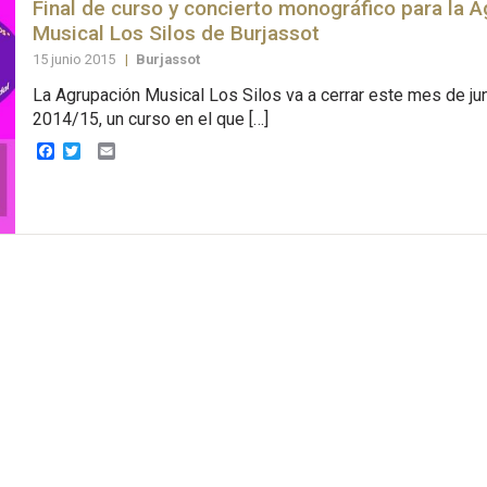
Final de curso y concierto monográfico para la 
Musical Los Silos de Burjassot
15 junio 2015
|
Burjassot
La Agrupación Musical Los Silos va a cerrar este mes de ju
2014/15, un curso en el que […]
Facebook
Twitter
Email