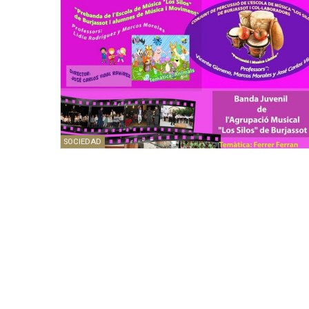
SOCIEDAD