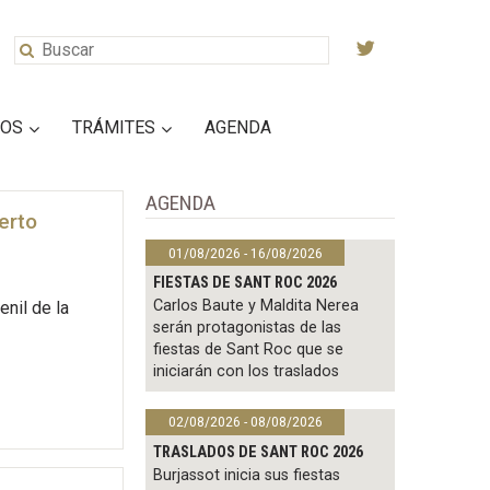
IOS
TRÁMITES
AGENDA
AGENDA
erto
01/08/2026 - 16/08/2026
FIESTAS DE SANT ROC 2026
Carlos Baute y Maldita Nerea
nil de la
serán protagonistas de las
fiestas de Sant Roc que se
iniciarán con los traslados
02/08/2026 - 08/08/2026
TRASLADOS DE SANT ROC 2026
Burjassot inicia sus fiestas