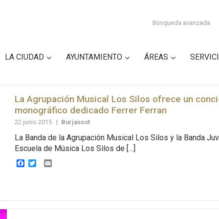
Búsqueda avanzada
LA CIUDAD
AYUNTAMIENTO
ÁREAS
SERVIC
La Agrupación Musical Los Silos ofrece un conci
monográfico dedicado Ferrer Ferran
22 junio 2015
|
Burjassot
La Banda de la Agrupación Musical Los Silos y la Banda Juve
Escuela de Música Los Silos de […]
Facebook
Twitter
Email