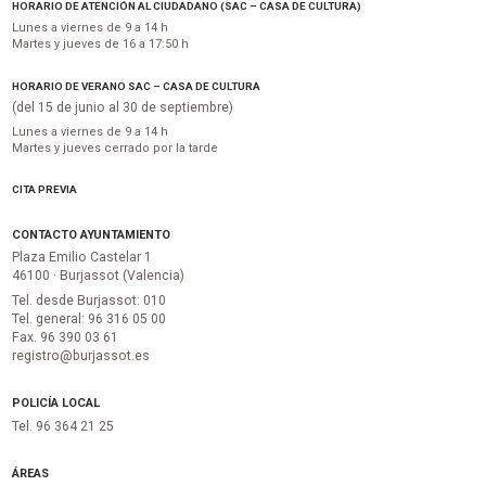
HORARIO DE ATENCIÓN AL CIUDADANO (SAC – CASA DE CULTURA)
Lunes a viernes de 9 a 14 h
Martes y jueves de 16 a 17:50 h
HORARIO DE VERANO SAC – CASA DE CULTURA
(del 15 de junio al 30 de septiembre)
Lunes a viernes de 9 a 14 h
Martes y jueves cerrado por la tarde
CITA PREVIA
CONTACTO AYUNTAMIENTO
Plaza Emilio Castelar 1
46100 · Burjassot (Valencia)
Tel. desde Burjassot: 010
Tel. general: 96 316 05 00
Fax. 96 390 03 61
registro@burjassot.es
POLICÍA LOCAL
Tel. 96 364 21 25
ÁREAS