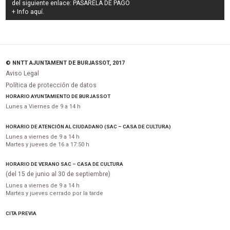
del siguiente enlace:
PASARELA DE PAGO
+ Info
aquí
.
© NNTT AJUNTAMENT DE BURJASSOT, 2017
Aviso Legal
Política de protección de datos
HORARIO AYUNTAMIENTO DE BURJASSOT
Lunes a Viernes de 9 a 14 h
HORARIO DE ATENCIÓN AL CIUDADANO (SAC – CASA DE CULTURA)
Lunes a viernes de 9 a 14 h
Martes y jueves de 16 a 17:50 h
HORARIO DE VERANO SAC – CASA DE CULTURA
(del 15 de junio al 30 de septiembre)
Lunes a viernes de 9 a 14 h
Martes y jueves cerrado por la tarde
CITA PREVIA