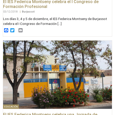
El IES Federica Montseny celebra el I Congreso de
Formación Profesional
03/12/2018
|
Burjassot
Los días 3, 4 y 5 de diciembre, el IES Federica Montseny de Burjassot
celebra el I Congreso de Formación […]
Facebook
Twitter
Email
EDUCACIÓN
El IES Federica Montseny celebra una Jornada de