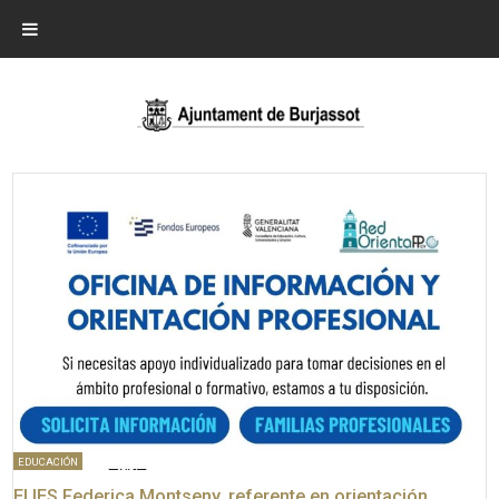
EDUCACIÓN
El IES Federica Montseny, referente en orientación,