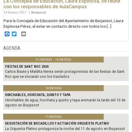
La Concejala de Educación, Laura Espinosa, se reúne
con los responsables de AulaCampus
14 febrero 2017
|
Burjassot
Para la Concejala de Educación del Ayuntamiento de Burjassot, Laura
Espinosa Pérez, el estar en contacto directo con todos los […]
Facebook
Twitter
Email
AGENDA
01/08/2026 - 16/08/2026
FIESTAS DE SANT ROC 2026
Carlos Baute y Maldita Nerea serán protagonistas de las fiestas de Sant
Roc que se iniciarán con los traslados
10/08/2026
HINCHABLES, HORCHATA, QUINTO Y TAPA
Hinchables de agua, horchata y quinto y tapa animarán la tarde del 10 de
agosto en Burjassot
11/08/2026
DEGUSTACIÓN DE BOCADILLOS Y ACTUACIÓN ORQUESTA PLATINO
La Orquesta Platino protagoniza la noche del 11 de agosto en Burjassot