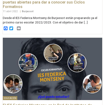
puertas abiertas para dar a conocer sus Ciclos
Formativos
11 abril 2022
|
Burjassot
Desde el IES Federica Montseny de Burjassot están preparando ya el
próximo curso escolar 2022/2023. Con el objetivo de dar […]
Facebook
Twitter
Email
EDUCACIÓN