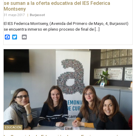
se suman a la oferta educativa del IES Federica
Montseny
31 mayo 2017
|
Burjassot
El IES Federica Montseny, (Avenida del Primero de Mayo, 4, Burjassot)
se encuentra inmerso en pleno proceso de final de […]
Facebook
Twitter
Email
EDUCACIÓN