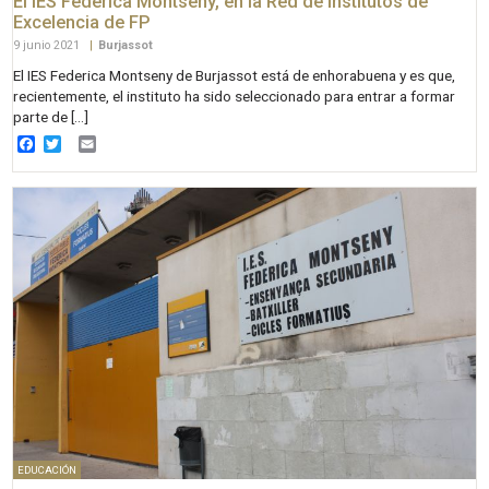
El IES Federica Montseny, en la Red de Institutos de
Excelencia de FP
9 junio 2021
|
Burjassot
El IES Federica Montseny de Burjassot está de enhorabuena y es que,
recientemente, el instituto ha sido seleccionado para entrar a formar
parte de […]
Facebook
Twitter
Email
EDUCACIÓN