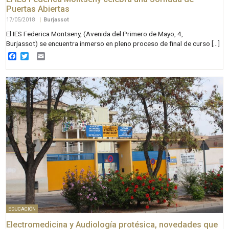
Puertas Abiertas
17/05/2018
|
Burjassot
El IES Federica Montseny, (Avenida del Primero de Mayo, 4,
Burjassot) se encuentra inmerso en pleno proceso de final de curso […]
Facebook
Twitter
Email
EDUCACIÓN
Electromedicina y Audiología protésica, novedades que