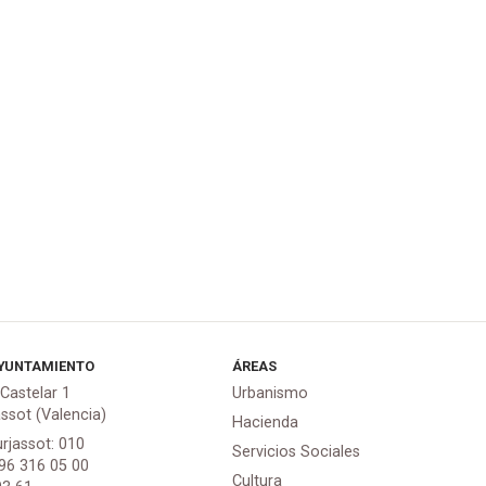
YUNTAMIENTO
ÁREAS
 Castelar 1
Urbanismo
assot (Valencia)
Hacienda
urjassot: 010
Servicios Sociales
 96 316 05 00
Cultura