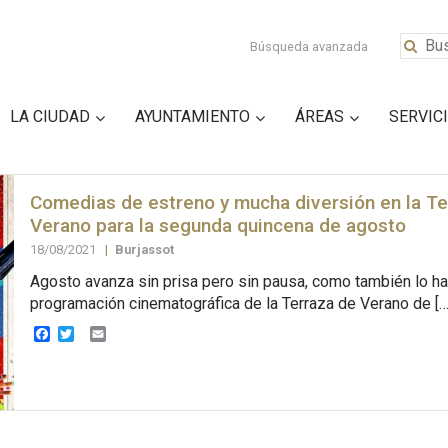
Búsqueda avanzada
LA CIUDAD
AYUNTAMIENTO
ÁREAS
SERVIC
Comedias de estreno y mucha diversión en la Te
Verano para la segunda quincena de agosto
18/08/2021
|
Burjassot
Agosto avanza sin prisa pero sin pausa, como también lo ha
programación cinematográfica de la Terraza de Verano de […
Facebook
Twitter
Email