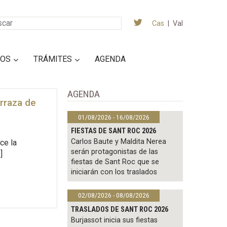
Cas
|
Val
IOS
TRÁMITES
AGENDA
AGENDA
rraza de
01/08/2026 - 16/08/2026
FIESTAS DE SANT ROC 2026
Carlos Baute y Maldita Nerea
ce la
serán protagonistas de las
]
fiestas de Sant Roc que se
iniciarán con los traslados
02/08/2026 - 08/08/2026
TRASLADOS DE SANT ROC 2026
Burjassot inicia sus fiestas