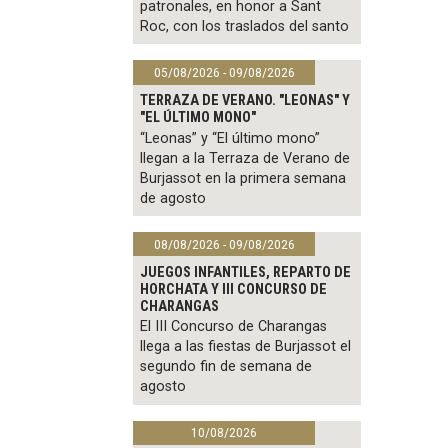
patronales, en honor a Sant
Roc, con los traslados del santo
05/08/2026 - 09/08/2026
TERRAZA DE VERANO. "LEONAS" Y
"EL ÚLTIMO MONO"
“Leonas” y “El último mono”
llegan a la Terraza de Verano de
Burjassot en la primera semana
de agosto
08/08/2026 - 09/08/2026
JUEGOS INFANTILES, REPARTO DE
HORCHATA Y III CONCURSO DE
CHARANGAS
El III Concurso de Charangas
llega a las fiestas de Burjassot el
segundo fin de semana de
agosto
10/08/2026