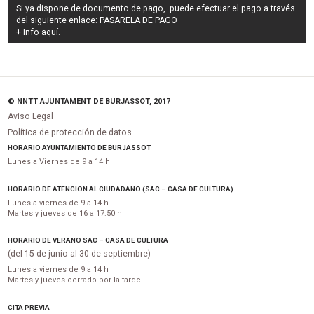
Si ya dispone de documento de pago, puede efectuar el pago a través
del siguiente enlace:
PASARELA DE PAGO
+ Info
aquí
.
© NNTT AJUNTAMENT DE BURJASSOT, 2017
Aviso Legal
Política de protección de datos
HORARIO AYUNTAMIENTO DE BURJASSOT
Lunes a Viernes de 9 a 14 h
HORARIO DE ATENCIÓN AL CIUDADANO (SAC – CASA DE CULTURA)
Lunes a viernes de 9 a 14 h
Martes y jueves de 16 a 17:50 h
HORARIO DE VERANO SAC – CASA DE CULTURA
(del 15 de junio al 30 de septiembre)
Lunes a viernes de 9 a 14 h
Martes y jueves cerrado por la tarde
CITA PREVIA