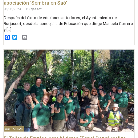
asociación ‘Sembra en Saó’
06/05/2023
|
Burjassot
Después del éxito de ediciones anteriores, el Ayuntamiento de
Burjassot, desde la concejalía de Educación que dirige Manuela Carrero
y […]
Facebook
Twitter
Email
ACTUALIDAD