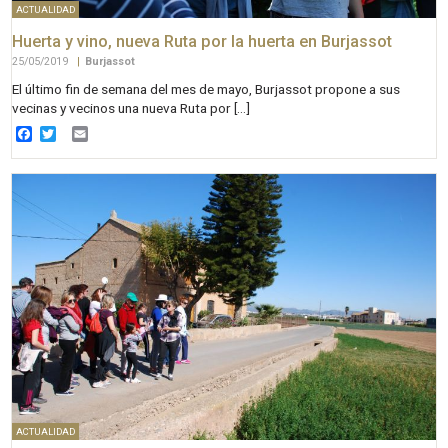
ACTUALIDAD
Huerta y vino, nueva Ruta por la huerta en Burjassot
25/05/2019
|
Burjassot
El último fin de semana del mes de mayo, Burjassot propone a sus
vecinas y vecinos una nueva Ruta por […]
Facebook
Twitter
Email
ACTUALIDAD