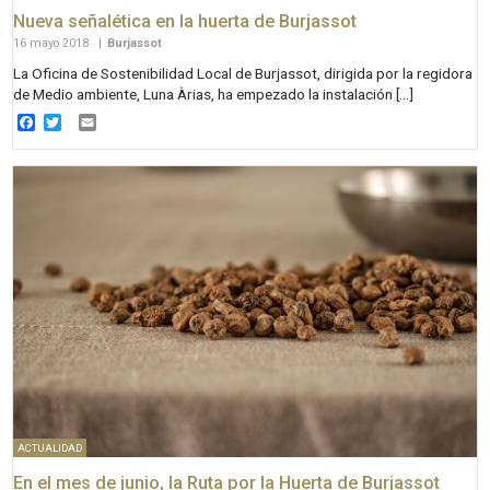
Nueva señalética en la huerta de Burjassot
16 mayo 2018
|
Burjassot
La Oficina de Sostenibilidad Local de Burjassot, dirigida por la regidora
de Medio ambiente, Luna Àrias, ha empezado la instalación […]
Facebook
Twitter
Email
ACTUALIDAD
En el mes de junio, la Ruta por la Huerta de Burjassot