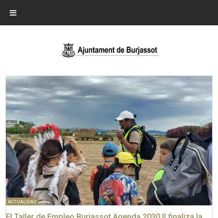
ACTUALIDAD
El Taller de Empleo Burjassot Agenda 2030 II finaliza la