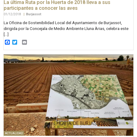
La última Ruta por la Huerta de 2018 lleva a sus
participantes a conocer las aves
01/12/2018
|
Burjassot
La Oficina de Sostenibilidad Local del Ayuntamiento de Burjassot,
dirigida por la Concejala de Medio Ambiente Lluna Àrias, celebra este
[…]
Facebook
Twitter
Email
ACTUALIDAD