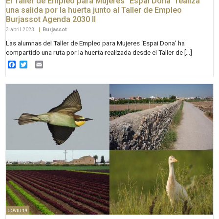
El Taller de Empleo para Mujeres “Espai Dona” realiza
una salida por la huerta junto al Taller de Empleo
Burjassot Agenda 2030 II
3 abril 2023
|
Burjassot
Las alumnas del Taller de Empleo para Mujeres ‘Espai Dona’ ha
compartido una ruta por la huerta realizada desde el Taller de […]
Facebook
Twitter
Email
COVID-19