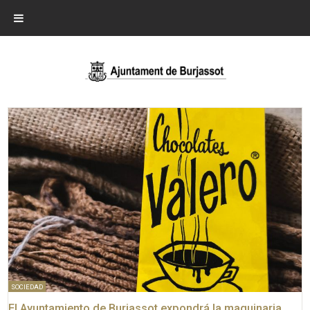
SOCIEDAD
El Ayuntamiento de Burjassot expondrá la maquinaria