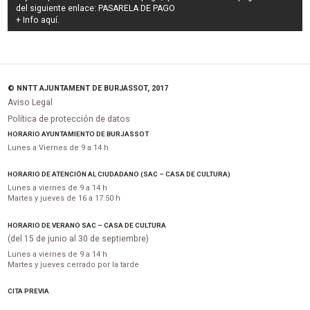
del siguiente enlace:
PASARELA DE PAGO
+ Info
aquí
.
© NNTT AJUNTAMENT DE BURJASSOT, 2017
Aviso Legal
Política de protección de datos
HORARIO AYUNTAMIENTO DE BURJASSOT
Lunes a Viernes de 9 a 14 h
HORARIO DE ATENCIÓN AL CIUDADANO (SAC – CASA DE CULTURA)
Lunes a viernes de 9 a 14 h
Martes y jueves de 16 a 17:50 h
HORARIO DE VERANO SAC – CASA DE CULTURA
(del 15 de junio al 30 de septiembre)
Lunes a viernes de 9 a 14 h
Martes y jueves cerrado por la tarde
CITA PREVIA