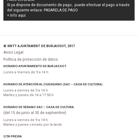
Si ya dispone de documento de pago, puede efectuar el pago a través
del siguiente enlace:
PASARELA DE PAGO
+ Info
aquí
.
© NNTT AJUNTAMENT DE BURJASSOT, 2017
Aviso Legal
Política de protección de datos
HORARIO AYUNTAMIENTO DE BURJASSOT
Lunes a Viernes de 9 a 14 h
HORARIO DE ATENCIÓN AL CIUDADANO (SAC – CASA DE CULTURA)
Lunes a viernes de 9 a 14 h
Martes y jueves de 16 a 17:50 h
HORARIO DE VERANO SAC – CASA DE CULTURA
(del 15 de junio al 30 de septiembre)
Lunes a viernes de 9 a 14 h
Martes y jueves cerrado por la tarde
CITA PREVIA