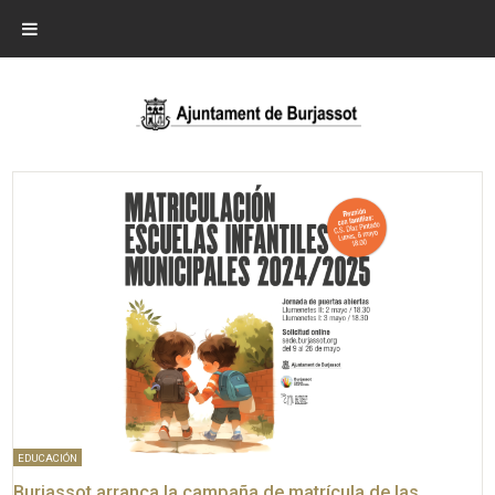
EDUCACIÓN
Burjassot arranca la campaña de matrícula de las