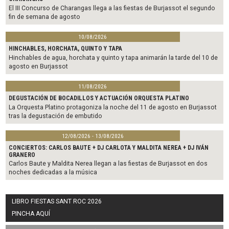
El III Concurso de Charangas llega a las fiestas de Burjassot el segundo
fin de semana de agosto
10/08/2026
HINCHABLES, HORCHATA, QUINTO Y TAPA
Hinchables de agua, horchata y quinto y tapa animarán la tarde del 10 de
agosto en Burjassot
11/08/2026
DEGUSTACIÓN DE BOCADILLOS Y ACTUACIÓN ORQUESTA PLATINO
La Orquesta Platino protagoniza la noche del 11 de agosto en Burjassot
tras la degustación de embutido
12/08/2026 - 13/08/2026
CONCIERTOS: CARLOS BAUTE + DJ CARLOTA Y MALDITA NEREA + DJ IVÁN
GRANERO
Carlos Baute y Maldita Nerea llegan a las fiestas de Burjassot en dos
noches dedicadas a la música
LIBRO FIESTAS SANT ROC 2026
PINCHA AQUÍ