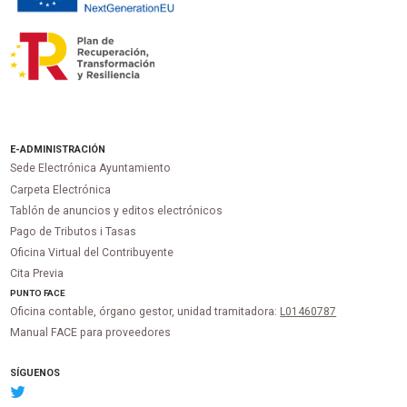
E-ADMINISTRACIÓN
Sede Electrónica Ayuntamiento
Carpeta Electrónica
Tablón de anuncios y editos electrónicos
Pago de Tributos i Tasas
Oficina Virtual del Contribuyente
Cita Previa
PUNTO
FACE
Oficina contable, órgano gestor, unidad tramitadora:
L01460787
Manual FACE para proveedores
SÍGUENOS