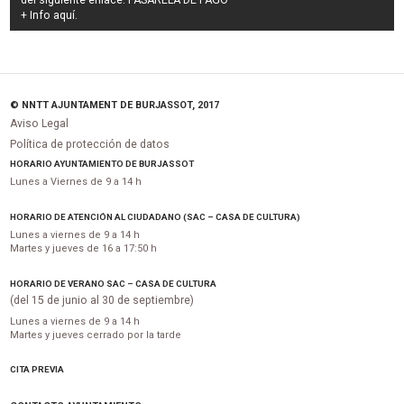
del siguiente enlace:
PASARELA DE PAGO
+ Info
aquí
.
© NNTT AJUNTAMENT DE BURJASSOT, 2017
Aviso Legal
Política de protección de datos
HORARIO AYUNTAMIENTO DE BURJASSOT
Lunes a Viernes de 9 a 14 h
HORARIO DE ATENCIÓN AL CIUDADANO (SAC – CASA DE CULTURA)
Lunes a viernes de 9 a 14 h
Martes y jueves de 16 a 17:50 h
HORARIO DE VERANO SAC – CASA DE CULTURA
(del 15 de junio al 30 de septiembre)
Lunes a viernes de 9 a 14 h
Martes y jueves cerrado por la tarde
CITA PREVIA