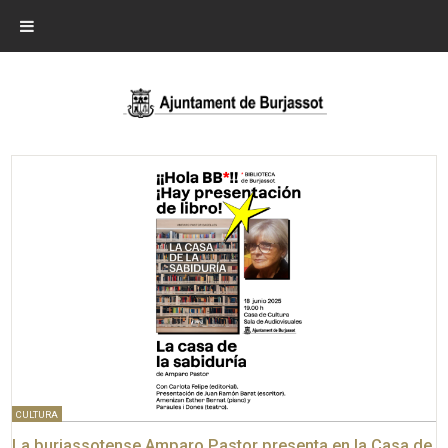
CULTURA
La burjassotense Amparo Pastor presenta en la Casa de