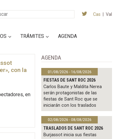
Cas
|
Val
IOS
TRÁMITES
AGENDA
AGENDA
assot
er», con la
01/08/2026 - 16/08/2026
FIESTAS DE SANT ROC 2026
Carlos Baute y Maldita Nerea
serán protagonistas de las
spectadores, en
fiestas de Sant Roc que se
iniciarán con los traslados
02/08/2026 - 08/08/2026
TRASLADOS DE SANT ROC 2026
Burjassot inicia sus fiestas