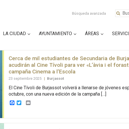
Búsqueda avanzada
LA CIUDAD
AYUNTAMIENTO
ÁREAS
SERVIC
Cerca de mil estudiantes de Secundaria de Burj
acudirán al Cine Tívoli para ver «L’àvia i el forast
campaña Cinema a l’Escola
23 septiembre 2025
|
Burjassot
El Cine Tívoli de Burjassot volverá a llenarse de jóvenes e
octubre, con una nueva edición de la campaña […]
Facebook
Twitter
Email