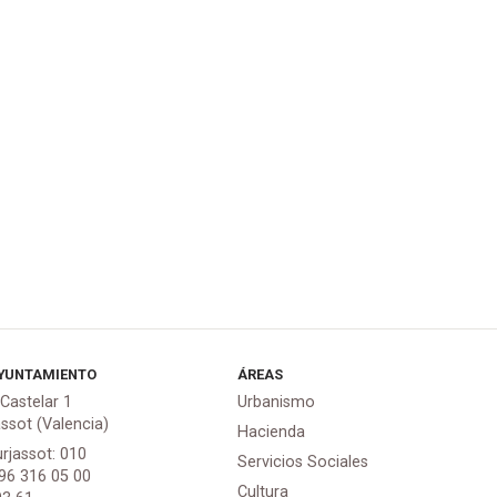
YUNTAMIENTO
ÁREAS
 Castelar 1
Urbanismo
assot (Valencia)
Hacienda
urjassot: 010
Servicios Sociales
 96 316 05 00
Cultura