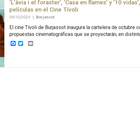
‘L’àvia i el foraster’, ‘Casa en flames’ y ’10 vidas
películas en el Cine Tívoli
04/10/2024
|
Burjassot
El cine Tívoli de Burjassot inaugura la cartelera de octubre c
propuestas cinematográficas que se proyectarán, en distint
Facebook
Twitter
Email