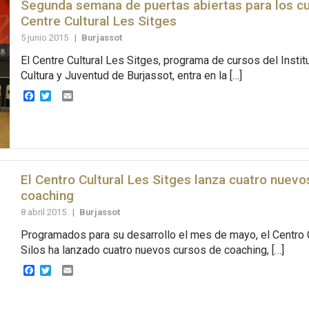
Segunda semana de puertas abiertas para los cu
Centre Cultural Les Sitges
5 junio 2015
|
Burjassot
El Centre Cultural Les Sitges, programa de cursos del Instit
Cultura y Juventud de Burjassot, entra en la […]
Facebook
Twitter
Email
El Centro Cultural Les Sitges lanza cuatro nuev
coaching
8 abril 2015
|
Burjassot
Programados para su desarrollo el mes de mayo, el Centro 
Silos ha lanzado cuatro nuevos cursos de coaching, […]
Facebook
Twitter
Email