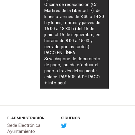
Oficina de recaudación (C/
Mártires de la Libertad, 7), de
lunes a viernes de 8:30 a 14:30
h y lunes, martes y jueves de
16:00 a 18:30 h (del 15 de
junio al 15 de septiembre, en
horario de 8:00 a 15:00 y
cerrado por las tardes).
PAGO EN LÍNEA:
Si ya dispone de documento
de pago, puede efectuar el
pago a través del siguiente
enlace:
PASARELA DE PAGO
+ Info
aquí
.
E-ADMINISTRACIÓN
SÍGUENOS
Sede Electrónica
Ayuntamiento