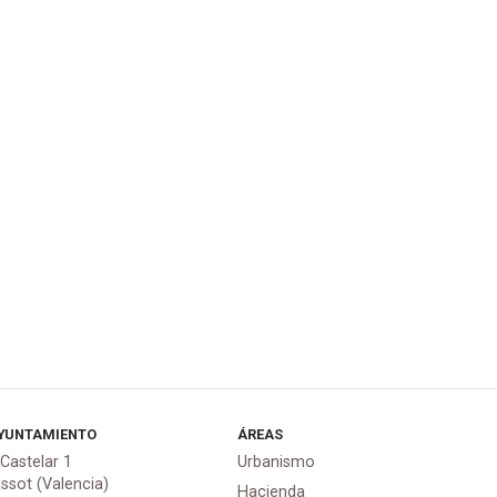
YUNTAMIENTO
ÁREAS
 Castelar 1
Urbanismo
assot (Valencia)
Hacienda