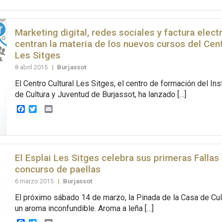
Marketing digital, redes sociales y factura elect
centran la materia de los nuevos cursos del Cent
Les Sitges
8 abril 2015
|
Burjassot
El Centro Cultural Les Sitges, el centro de formación del Ins
de Cultura y Juventud de Burjassot, ha lanzado […]
Facebook
Twitter
Email
El Esplai Les Sitges celebra sus primeras Fallas
concurso de paellas
6 marzo 2015
|
Burjassot
El próximo sábado 14 de marzo, la Pinada de la Casa de Cul
un aroma inconfundible. Aroma a leña […]