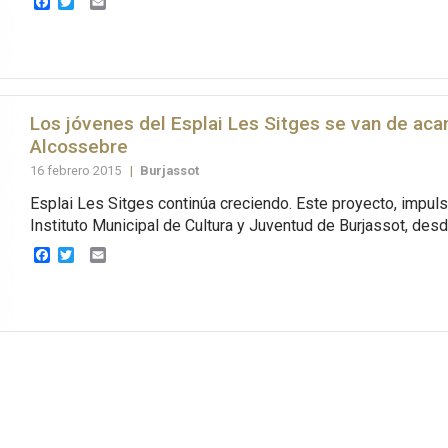
Facebook
Twitter
Email
Los jóvenes del Esplai Les Sitges se van de ac
Alcossebre
16 febrero 2015
|
Burjassot
Esplai Les Sitges continúa creciendo. Este proyecto, impuls
Instituto Municipal de Cultura y Juventud de Burjassot, desde
Facebook
Twitter
Email