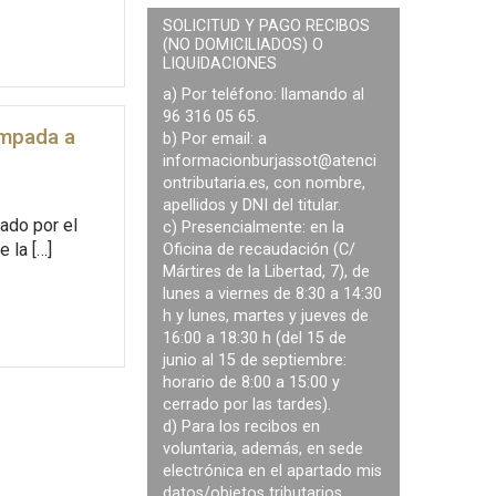
SOLICITUD Y PAGO RECIBOS
(NO DOMICILIADOS) O
LIQUIDACIONES
a) Por teléfono: llamando al
96 316 05 65.
ampada a
b) Por email: a
informacionburjassot@atenci
ontributaria.es
, con nombre,
apellidos y DNI del titular.
ado por el
c) Presencialmente: en la
 la […]
Oficina de recaudación (C/
Mártires de la Libertad, 7), de
lunes a viernes de 8:30 a 14:30
h y lunes, martes y jueves de
16:00 a 18:30 h (del 15 de
junio al 15 de septiembre:
horario de 8:00 a 15:00 y
cerrado por las tardes).
d) Para los recibos en
voluntaria, además, en sede
electrónica en el apartado mis
datos/objetos tributarios.