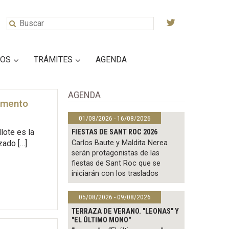
IOS
TRÁMITES
AGENDA
AGENDA
pamento
01/08/2026 - 16/08/2026
lote es la
FIESTAS DE SANT ROC 2026
Carlos Baute y Maldita Nerea
zado […]
serán protagonistas de las
fiestas de Sant Roc que se
iniciarán con los traslados
05/08/2026 - 09/08/2026
TERRAZA DE VERANO. "LEONAS" Y
"EL ÚLTIMO MONO"