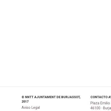
© NNTT AJUNTAMENT DE BURJASSOT,
CONTACTO A
2017
Plaza Emilio
Aviso Legal
46100 · Burj