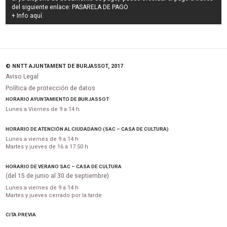
del siguiente enlace:
PASARELA DE PAGO
+ Info
aquí
.
© NNTT AJUNTAMENT DE BURJASSOT, 2017
Aviso Legal
Política de protección de datos
HORARIO AYUNTAMIENTO DE BURJASSOT
Lunes a Viernes de 9 a 14 h
HORARIO DE ATENCIÓN AL CIUDADANO (SAC – CASA DE CULTURA)
Lunes a viernes de 9 a 14 h
Martes y jueves de 16 a 17:50 h
HORARIO DE VERANO SAC – CASA DE CULTURA
(del 15 de junio al 30 de septiembre)
Lunes a viernes de 9 a 14 h
Martes y jueves cerrado por la tarde
CITA PREVIA