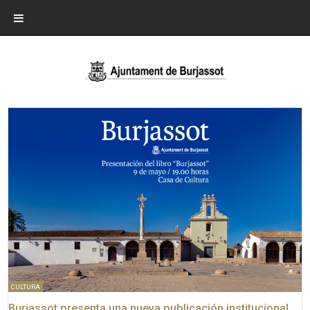
CULTURA
Burjassot presenta una nueva publicación institucional