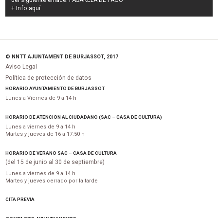
del siguiente enlace:
PASARELA DE PAGO
+ Info
aquí
.
© NNTT AJUNTAMENT DE BURJASSOT, 2017
Aviso Legal
Política de protección de datos
HORARIO AYUNTAMIENTO DE BURJASSOT
Lunes a Viernes de 9 a 14 h
HORARIO DE ATENCIÓN AL CIUDADANO (SAC – CASA DE CULTURA)
Lunes a viernes de 9 a 14 h
Martes y jueves de 16 a 17:50 h
HORARIO DE VERANO SAC – CASA DE CULTURA
(del 15 de junio al 30 de septiembre)
Lunes a viernes de 9 a 14 h
Martes y jueves cerrado por la tarde
CITA PREVIA