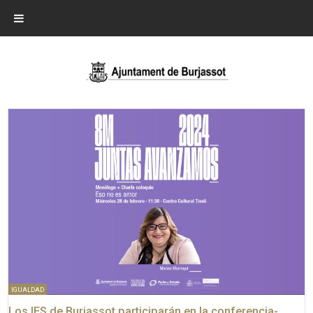
IGUALDAD
Los IES de Burjassot participarán en la conferencia-