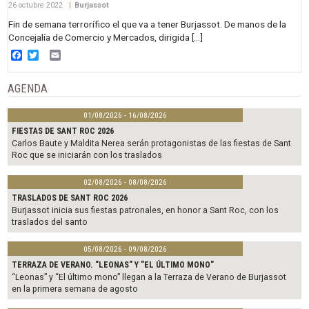
26 octubre 2022
|
Burjassot
Fin de semana terrorífico el que va a tener Burjassot. De manos de la
Concejalía de Comercio y Mercados, dirigida […]
Facebook
Twitter
Email
AGENDA
01/08/2026 - 16/08/2026
FIESTAS DE SANT ROC 2026
Carlos Baute y Maldita Nerea serán protagonistas de las fiestas de Sant
Roc que se iniciarán con los traslados
02/08/2026 - 08/08/2026
TRASLADOS DE SANT ROC 2026
Burjassot inicia sus fiestas patronales, en honor a Sant Roc, con los
traslados del santo
05/08/2026 - 09/08/2026
TERRAZA DE VERANO. "LEONAS" Y "EL ÚLTIMO MONO"
“Leonas” y “El último mono” llegan a la Terraza de Verano de Burjassot
en la primera semana de agosto