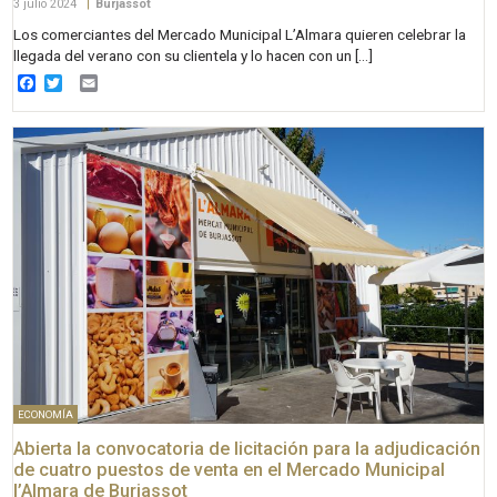
3 julio 2024
|
Burjassot
Los comerciantes del Mercado Municipal L’Almara quieren celebrar la
llegada del verano con su clientela y lo hacen con un […]
Facebook
Twitter
Email
ECONOMÍA
Abierta la convocatoria de licitación para la adjudicación
de cuatro puestos de venta en el Mercado Municipal
l’Almara de Burjassot