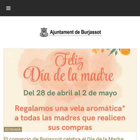
ECONOMÍA
El comercio de Burjassot celebra el Día de la Madre