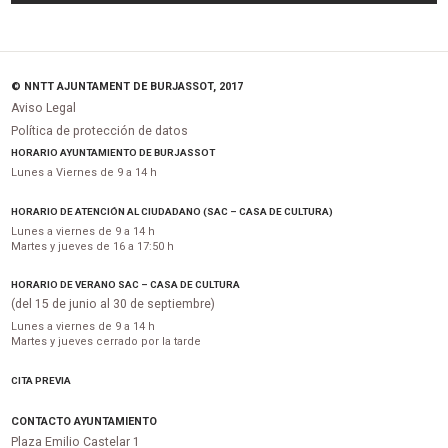
© NNTT AJUNTAMENT DE BURJASSOT, 2017
Aviso Legal
Política de protección de datos
HORARIO AYUNTAMIENTO DE BURJASSOT
Lunes a Viernes de 9 a 14 h
HORARIO DE ATENCIÓN AL CIUDADANO (SAC – CASA DE CULTURA)
Lunes a viernes de 9 a 14 h
Martes y jueves de 16 a 17:50 h
HORARIO DE VERANO SAC – CASA DE CULTURA
(del 15 de junio al 30 de septiembre)
Lunes a viernes de 9 a 14 h
Martes y jueves cerrado por la tarde
CITA PREVIA
CONTACTO AYUNTAMIENTO
Plaza Emilio Castelar 1