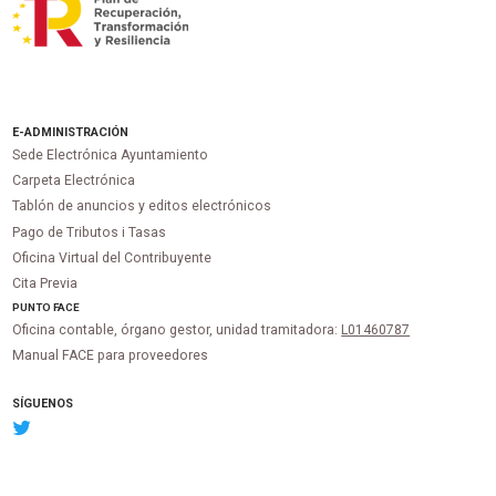
E-ADMINISTRACIÓN
Sede Electrónica Ayuntamiento
Carpeta Electrónica
Tablón de anuncios y editos electrónicos
Pago de Tributos i Tasas
Oficina Virtual del Contribuyente
Cita Previa
PUNTO
FACE
Oficina contable, órgano gestor, unidad tramitadora:
L01460787
Manual FACE para proveedores
SÍGUENOS