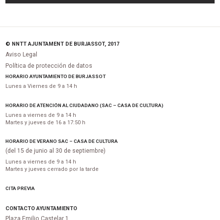
© NNTT AJUNTAMENT DE BURJASSOT, 2017
Aviso Legal
Política de protección de datos
HORARIO AYUNTAMIENTO DE BURJASSOT
Lunes a Viernes de 9 a 14 h
HORARIO DE ATENCIÓN AL CIUDADANO (SAC – CASA DE CULTURA)
Lunes a viernes de 9 a 14 h
Martes y jueves de 16 a 17:50 h
HORARIO DE VERANO SAC – CASA DE CULTURA
(del 15 de junio al 30 de septiembre)
Lunes a viernes de 9 a 14 h
Martes y jueves cerrado por la tarde
CITA PREVIA
CONTACTO AYUNTAMIENTO
Plaza Emilio Castelar 1