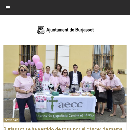
SOCIEDAD
Burjassot se ha vestido de rosa por el cáncer de mama