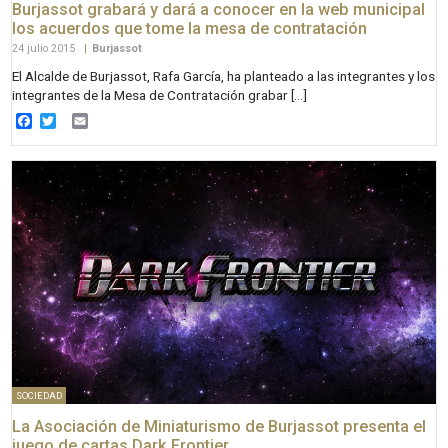
Burjassot grabará y dará a conocer en la web municipal
los acuerdos que tome la mesa de contratación
24 julio 2015
|
Burjassot
El Alcalde de Burjassot, Rafa García, ha planteado a las integrantes y los
integrantes de la Mesa de Contratación grabar […]
Facebook
Twitter
Email
SOCIEDAD
La Asociación de Miniaturismo de Burjassot presenta el
juego de cartas Dark Frontier