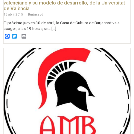
valenciano y su modelo de desarrollo, de la Universitat
de València
15 abril 2015
|
Burjassot
El próximo jueves 30 de abril, la Casa de Cultura de Burjassot va a
acoger, a las 19 horas, una […]
Facebook
Twitter
Email