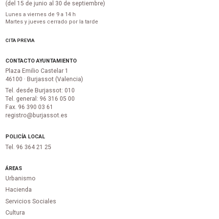
(del 15 de junio al 30 de septiembre)
Lunes a viernes de 9 a 14 h
Martes y jueves cerrado por la tarde
CITA PREVIA
CONTACTO AYUNTAMIENTO
Plaza Emilio Castelar 1
46100 · Burjassot (Valencia)
Tel. desde Burjassot: 010
Tel. general: 96 316 05 00
Fax. 96 390 03 61
registro@burjassot.es
POLICÍA LOCAL
Tel. 96 364 21 25
ÁREAS
Urbanismo
Hacienda
Servicios Sociales
Cultura