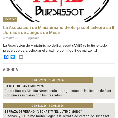
SOCIEDAD
La Asociación de Miniaturismo de Burjassot celebra su II
Jornada de Juegos de Mesa
3 marzo 2015
|
Burjassot
La Asociación de Miniaturismo de Burjassot (AMB) ya lo tiene todo
preparado para celebrar el próximo domingo 8 de marzo […]
Facebook
Twitter
Email
AGENDA
01/08/2026 - 16/08/2026
FIESTAS DE SANT ROC 2026
Carlos Baute y Maldita Nerea serán protagonistas de las fiestas de Sant
Roc que se iniciarán con los traslados
05/08/2026 - 09/08/2026
TERRAZA DE VERANO. "LEONAS" Y "EL ÚLTIMO MONO"
“Leonas” y “El último mono” llegan a la Terraza de Verano de Burjassot