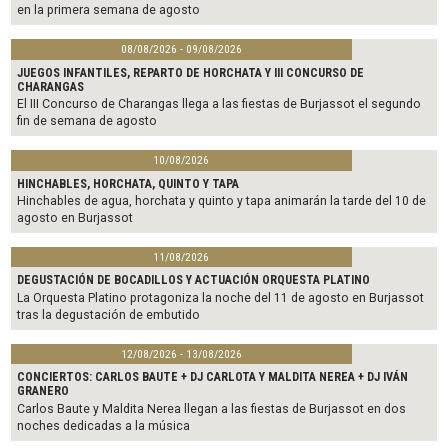
en la primera semana de agosto
08/08/2026 - 09/08/2026
JUEGOS INFANTILES, REPARTO DE HORCHATA Y III CONCURSO DE
CHARANGAS
El III Concurso de Charangas llega a las fiestas de Burjassot el segundo
fin de semana de agosto
10/08/2026
HINCHABLES, HORCHATA, QUINTO Y TAPA
Hinchables de agua, horchata y quinto y tapa animarán la tarde del 10 de
agosto en Burjassot
11/08/2026
DEGUSTACIÓN DE BOCADILLOS Y ACTUACIÓN ORQUESTA PLATINO
La Orquesta Platino protagoniza la noche del 11 de agosto en Burjassot
tras la degustación de embutido
12/08/2026 - 13/08/2026
CONCIERTOS: CARLOS BAUTE + DJ CARLOTA Y MALDITA NEREA + DJ IVÁN
GRANERO
Carlos Baute y Maldita Nerea llegan a las fiestas de Burjassot en dos
noches dedicadas a la música