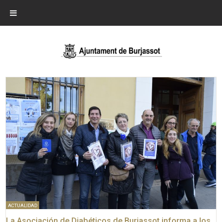
ACTUALIDAD
La Asociación de Diabéticos de Burjassot informa a los