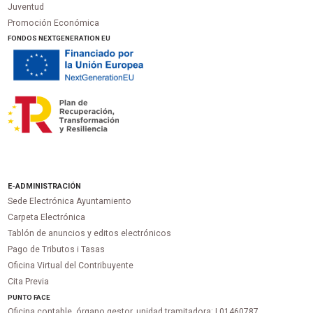
Juventud
Promoción Económica
FONDOS NEXTGENERATION EU
E-ADMINISTRACIÓN
Sede Electrónica Ayuntamiento
Carpeta Electrónica
Tablón de anuncios y editos electrónicos
Pago de Tributos i Tasas
Oficina Virtual del Contribuyente
Cita Previa
PUNTO
FACE
Oficina contable, órgano gestor, unidad tramitadora:
L01460787