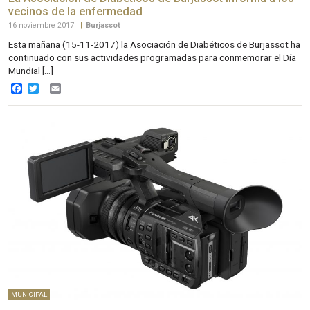
vecinos de la enfermedad
16 noviembre 2017
|
Burjassot
Esta mañana (15-11-2017) la Asociación de Diabéticos de Burjassot ha
continuado con sus actividades programadas para conmemorar el Día
Mundial […]
Facebook
Twitter
Email
MUNICIPAL