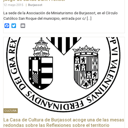
12 mayo 2015
|
Burjassot
La sede de la Asociación de Miniaturismo de Burjassot, en el Círculo
Católico San Roque del municipio, entrada por c/ […]
Facebook
Twitter
Email
CULTURA
La Casa de Cultura de Burjassot acoge una de las mesas
redondas sobre las Reflexiones sobre el territorio