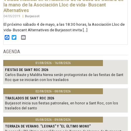
la mano de la Asociación Lloc de vida- Buscant
Alternatives
04/05/2019
|
Burjassot
El próximo sábado 4 de mayo, a las 18:30 horas, la Asociación Lloc de
vida- Buscant Alternatives de Burjassot invita […]
Facebook
Twitter
Email
AGENDA
01/08/2026 - 16/08/2026
FIESTAS DE SANT ROC 2026
Carlos Baute y Maldita Nerea serán protagonistas de las fiestas de Sant
Roc que se iniciarán con los traslados
02/08/2026 - 08/08/2026
TRASLADOS DE SANT ROC 2026
Burjassot inicia sus fiestas patronales, en honor a Sant Roc, con los
traslados del santo
05/08/2026 - 09/08/2026
TERRAZA DE VERANO. "LEONAS" Y "EL ÚLTIMO MONO"