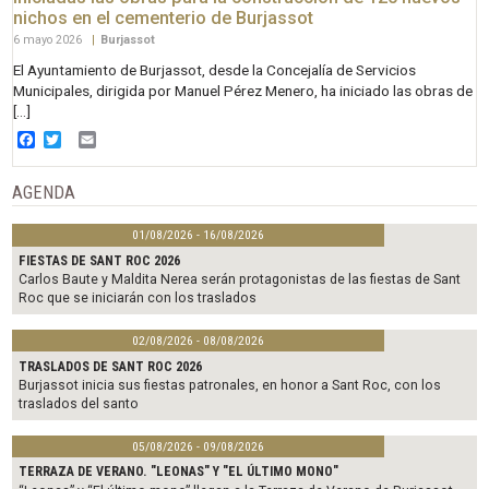
nichos en el cementerio de Burjassot
6 mayo 2026
|
Burjassot
El Ayuntamiento de Burjassot, desde la Concejalía de Servicios
Municipales, dirigida por Manuel Pérez Menero, ha iniciado las obras de
[…]
Facebook
Twitter
Email
AGENDA
01/08/2026 - 16/08/2026
FIESTAS DE SANT ROC 2026
Carlos Baute y Maldita Nerea serán protagonistas de las fiestas de Sant
Roc que se iniciarán con los traslados
02/08/2026 - 08/08/2026
TRASLADOS DE SANT ROC 2026
Burjassot inicia sus fiestas patronales, en honor a Sant Roc, con los
traslados del santo
05/08/2026 - 09/08/2026
TERRAZA DE VERANO. "LEONAS" Y "EL ÚLTIMO MONO"